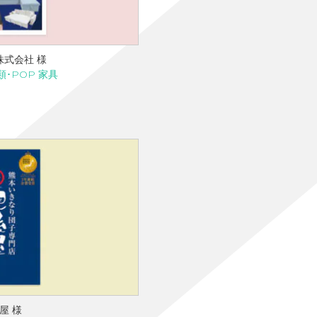
株式会社 様
類･POP 家具
屋 様