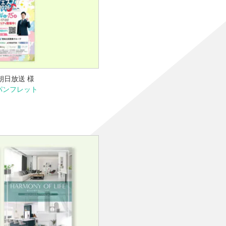
朝日放送 様
パンフレット