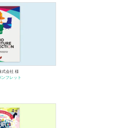
株式会社 様
パンフレット