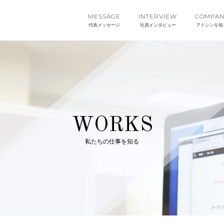
MESSAGE
INTERVIEW
COMPAN
代表メッセージ
社員インタビュー
アドシンを知
W
O
R
K
S
私たちの仕事を知る