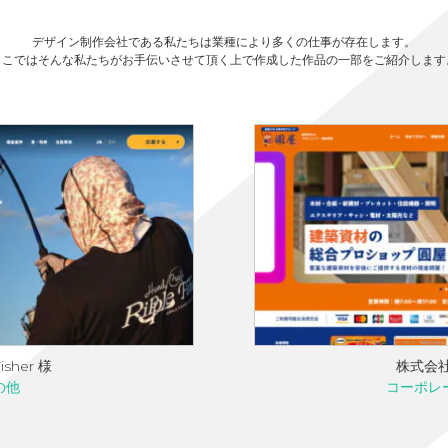
デザイン制作会社である私たちは業種により多くの仕事が存在します。
ここではそんな私たちがお手伝いさせて頂く上で作成した作品の一部をご紹介します
isher 様
株式会社
の他
コーポレ