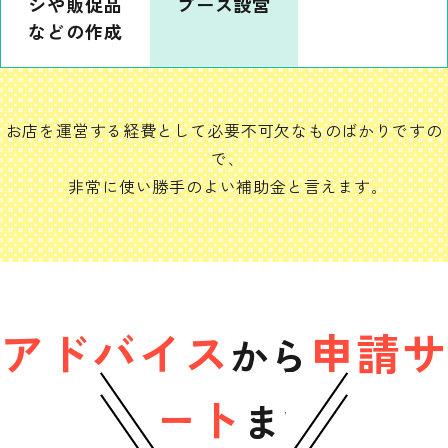
シや販促品
ブース設営
などの作成
お店を運営する経費として必要不可欠なものばかりですの
で､
非常に使い勝手のよい補助金と言えます｡
アドバイス
申請サ
から
ポート
まで､