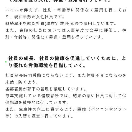
く雇用を受け入れ、昇進・登用も行っていく。
スキルが伴えば、性別・年齢等に関係なく雇用を行ってお
り、現在半数が女性社員です。
継続雇用を経た社員(現在71歳)も延長で雇用しています。
また、在職の社員においては人事制度で公平に評価し、性
別・年齢等に関係なく昇進・登用を行っています。
社員の成長、社員の健康を促進していくために、よ
り優れた労働環境を目指していく。
社員が長時間労働にならないよう、また体調不良になるのを
未然に防ぐよう、
各部署長が部下の管理を徹底しています。
毎年実施している健康診断では、結果の悪い社員に対して保
健指導を積極的に促しています。
また、生産性の向上に資するよう、設備（パソコンやソフト
等）の入替も適宜に行っています。