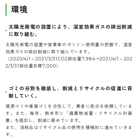
環境
太陽光発電の設置により、温室効果ガスの排出削減
に取り組む。
太陽光発電の設置や営業車のガソリン使用量の把握で、温室
効果ガスの排出削減に取り組んでいます。
（2020/4/1～2021/3/31CO2排出量7,984→2021/4/1～202
2/3/31排出量目標7,000）
ゴミの分別を徹底し、削減とリサイクルの促進に貢
献していく。
資源ゴミや産廃ゴミを分別して、業者に処分を依頼していま
す。また、毎年、熊本市に「廃棄物減量・リサイクル計画
書」を提出し、削減に務めています。
また、消耗品はリサイクル品の使用を積極的に進めていきま
す。