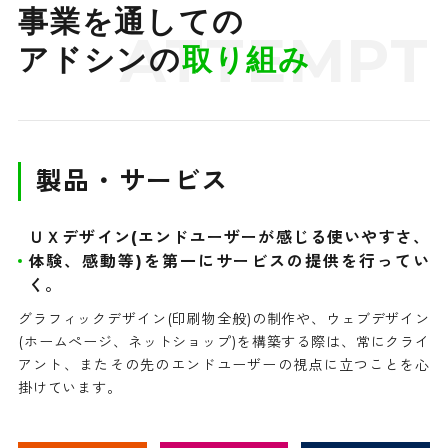
事業を通しての
ATTEMPT
アドシンの
取り組み
製品・サービス
ＵＸデザイン(エンドユーザーが感じる使いやすさ、
体験、感動等)を第一にサービスの提供を行ってい
く。
グラフィックデザイン(印刷物全般)の制作や、ウェブデザイン
(ホームぺージ、ネットショップ)を構築する際は、常にクライ
アント、またその先のエンドユーザーの視点に立つことを心
掛けています。