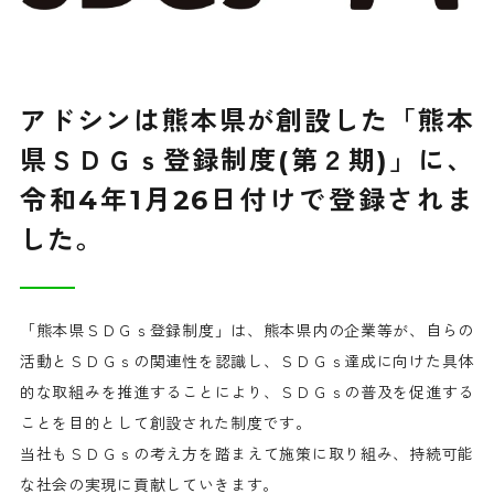
アドシンは熊本県が創設した「熊本
県ＳＤＧｓ登録制度(第２期)」に、
令和4年1月26日付けで登録されま
した。
「熊本県ＳＤＧｓ登録制度」は、熊本県内の企業等が、自らの
活動とＳＤＧｓの関連性を認識し、ＳＤＧｓ達成に向けた具体
的な取組みを推進することにより、ＳＤＧｓの普及を促進する
ことを目的として創設された制度です。
当社もＳＤＧｓの考え方を踏まえて施策に取り組み、持続可能
な社会の実現に貢献していきます。