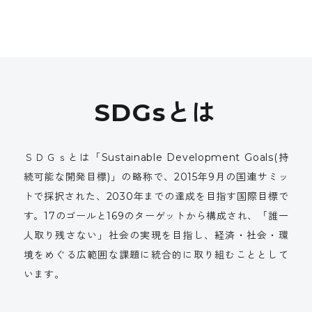
SDGsとは
ＳＤＧｓとは「Sustainable Development Goals(持
続可能な開発目標)」の略称で、2015年9月の国連サミッ
トで採択された、2030年までの達成を目指す国際目標で
す。17のゴールと169のターゲットから構成され、「誰一
人取り残さない」社会の実現を目指し、経済・社会・環
境をめぐる広範囲な課題に統合的に取り組むこととして
います。