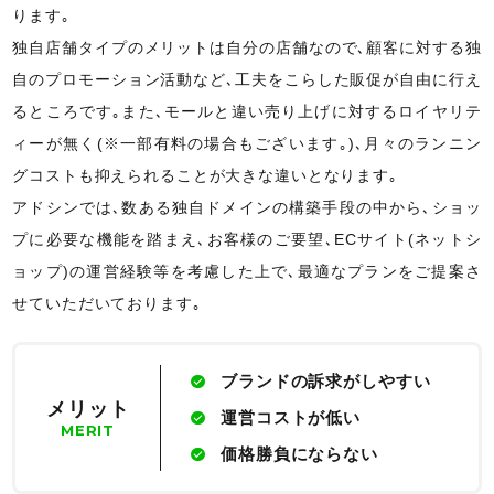
ります｡
独自店舗タイプのメリットは自分の店舗なので､顧客に対する独
自のプロモーション活動など､工夫をこらした販促が自由に行え
るところです｡また､モールと違い売り上げに対するロイヤリテ
ィーが無く(※一部有料の場合もございます｡)､月々のランニン
グコストも抑えられることが大きな違いとなります｡
アドシンでは､数ある独自ドメインの構築手段の中から､ショッ
プに必要な機能を踏まえ､お客様のご要望､ECサイト(ネットシ
ョップ)の運営経験等を考慮した上で､最適なプランをご提案さ
せていただいております｡
ブランドの訴求がしやすい
メリット
運営コストが低い
MERIT
価格勝負にならない