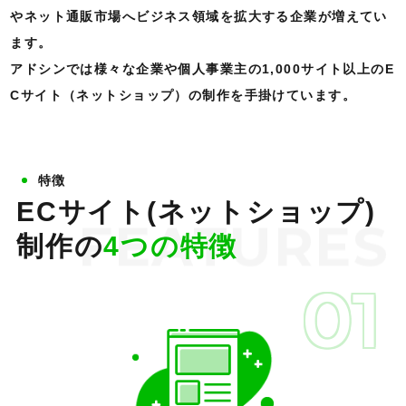
やネット通販市場へビジネス領域を拡大する企業が増えてい
ます。
アドシンでは様々な企業や個人事業主の1,000サイト以上のE
Cサイト（ネットショップ）の制作を手掛けています。
特徴
ECサイト(ネットショップ)
FEATURES
制作の
4つの特徴
01