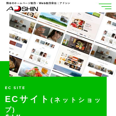
熊本のホームページ制作・Web制作会社｜アドシン
EC SITE
ECサイト
(ネットショッ
プ)