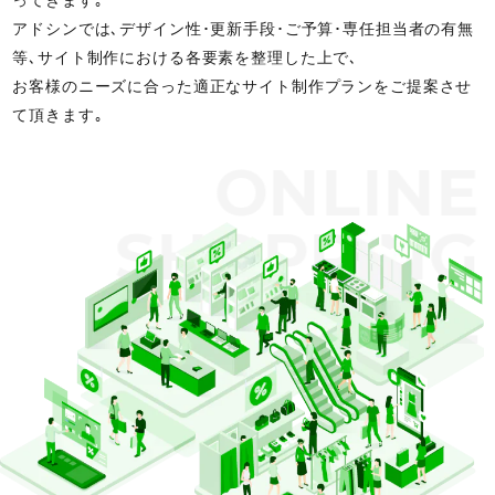
ってきます｡
アドシンでは､デザイン性･更新手段･ご予算･専任担当者の有無
等､サイト制作における各要素を整理した上で､
お客様のニーズに合った適正なサイト制作プランをご提案させ
て頂きます｡
ONLINE
SHOPPING
MALL