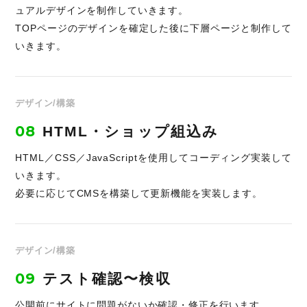
ュアルデザインを制作していきます。
TOPページのデザインを確定した後に下層ページと制作して
いきます。
デザイン/構築
08
HTML・ショップ組込み
HTML／CSS／JavaScriptを使用してコーディング実装して
いきます。
必要に応じてCMSを構築して更新機能を実装します。
デザイン/構築
09
テスト確認〜検収
公開前にサイトに問題がないか確認・修正を行います。