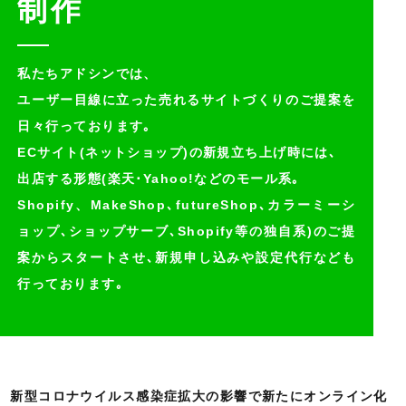
制作
私たちアドシンでは、
ユーザー目線に立った売れるサイトづくりのご提案を
日々行っております｡
ECサイト(ネットショップ)の新規立ち上げ時には､
出店する形態(楽天･Yahoo!などのモール系｡
Shopify、MakeShop､
futureShop､カラーミーシ
ョップ､ショップサーブ､Shopify等の独自系)の
ご提
案からスタートさせ､新規申し込みや設定代行なども
行っております｡
新型コロナウイルス感染症拡大の影響で新たにオンライン化