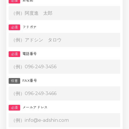
お名前
必須
フリガナ
必須
電話番号
必須
FAX番号
任意
メールアドレス
必須