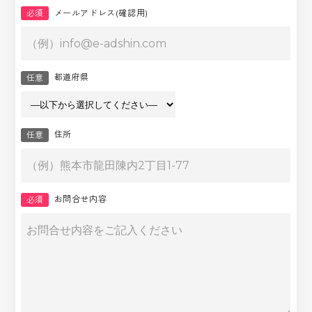
必須
メールアドレス
(確認用)
都道府県
任意
住所
任意
お問合せ内容
必須