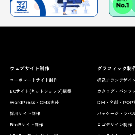
ウェブサイト制作
グラフィック制
コーポレートサイト制作
折込チラシデザイ
ECサイト(ネットショップ)構築
カタログ・パンフ
WordPress・CMS実装
DM・名刺・POP
採用サイト制作
パッケージ・ラベ
株式会社サン様
BtoBサイト制作
ロゴデザイン制作
グラフィック
カタログ･パンフレット