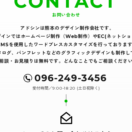
CONTACT
お問い合わせ
アドシンは熊本のデザイン制作会社です｡
ザインでは
ホームページ制作（Web制作）や
EC(ネットショ
CMSを使用したワードプレスカスタマイズを
行っております
タログ、パンフレットなどの
グラフィックデザインも制作し
相談・お見積りは無料です。
どんなことでもご相談くださ
096-249-3456
受付時間／9:00-18:20 (土日祝除く)