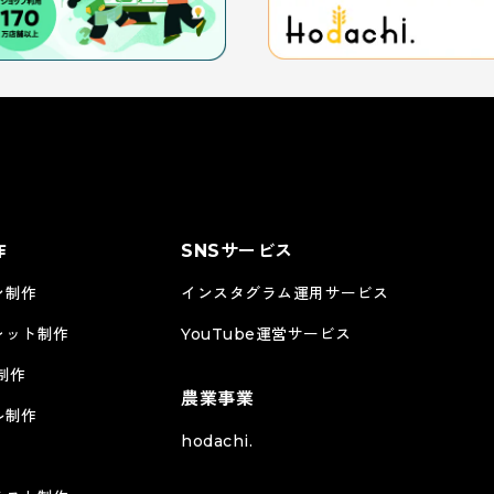
作
SNSサービス
ン制作
インスタグラム運用サービス
レット制作
YouTube運営サービス
制作
農業事業
ル制作
RippleFisher様
株式会社 圓屋様
hodachi.
WEBサイト
WEBサイト
コーポレー