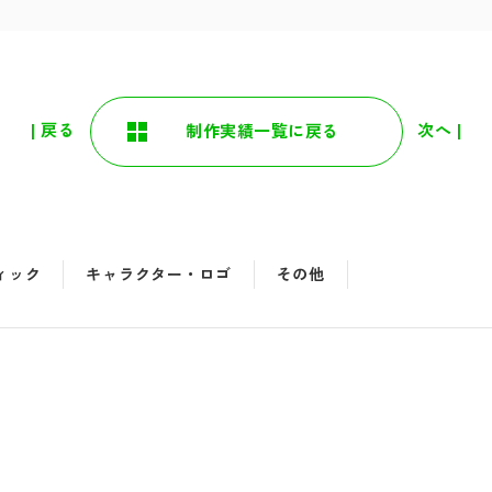
| 戻る
次へ |
制作実績一覧に戻る
ィック
キャラクター・ロゴ
その他