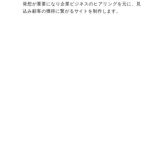
発想が重要になり企業ビジネスのヒアリングを元に、見
込み顧客の獲得に繋がるサイトを制作します。