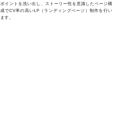
ポイントを洗い出し、ストーリー性を意識したページ構
成でCV率の高いLP（ランディングページ）制作を行い
ます。