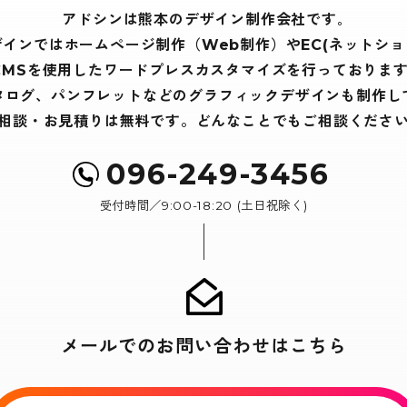
アドシンは熊本のデザイン制作会社です｡
ザインでは
ホームページ制作（Web制作）や
EC(ネットショ
CMSを使用したワードプレスカスタマイズを
行っております
タログ、パンフレットなどの
グラフィックデザインも制作し
相談・お見積りは無料です。
どんなことでもご相談くださ
096-249-3456
受付時間／9:00-18:20 (土日祝除く)
メールでのお問い合わせはこちら