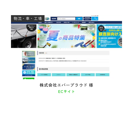
物流・車・工場
株式会社エバープラウド 様
ECサイト