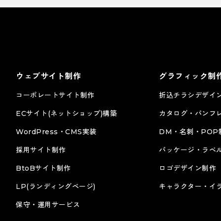
ウェブサイト制作
グラフィック制
コーポレートサイト制作
折込チラシデザイ
ECサイト(ネットショップ)構築
カタログ・パンフ
WordPress・CMS実装
DM・名刺・POP
採用サイト制作
パッケージ・ラベ
株式会社サン様
BtoBサイト制作
ロゴデザイン制作
グラフィック
カタログ･パンフレット
LP(ランディングページ)
キャラクター・イ
保守・運用サービス