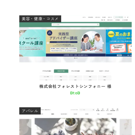
美容・健康・コスメ
株式会社フォレストシンフォニー 様
BtoB
アパレル