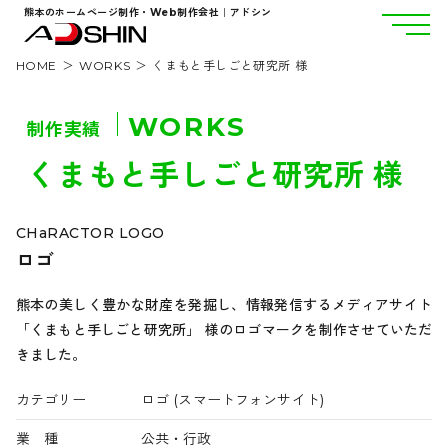
熊本のホームページ制作・Web制作会社｜アドシン
HOME
WORKS
くまもと手しごと研究所 様
WORKS
制作実績
くまもと手しごと研究所 様
CHaRACTOR LOGO
ロゴ
熊本の美しく豊かな財産を発掘し、情報発信するメディアサイト
「くまもと手しごと研究所」 様のロゴマークを制作させていただ
きました。
カテゴリー
ロゴ (スマートフォンサイト)
業 種
公共・行政