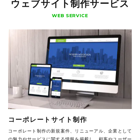
ウェブサイト制作サービス
WEB SERVICE
コーポレートサイト制作
コーポレート制作の新規案件、リニューアル、企業として
の魅力やサービスに関する情報を掲載し、顧客やユーザー