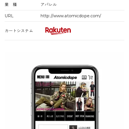
業 種
アパレル
URL
http://www.atomicdope.com/
カートシステム