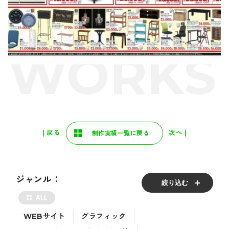
| 戻る
次へ |
制作実績一覧に戻る
ジャンル：
絞り込む
WEBサイト
グラフィック