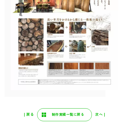
| 戻る
次へ |
制作実績一覧に戻る