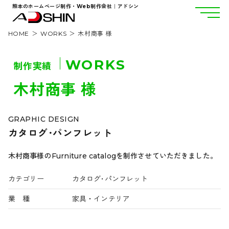
熊本のホームページ制作・Web制作会社｜アドシン
HOME
WORKS
木村商事 様
WORKS
制作実績
木村商事 様
GRAPHIC DESIGN
カタログ･パンフレット
木村商事様のFurniture catalogを制作させていただきました。
カテゴリー
カタログ･パンフレット
業 種
家具・インテリア