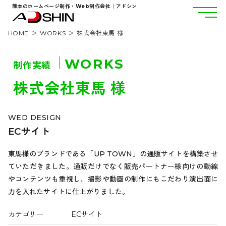
熊本のホームページ制作・Web制作会社｜アドシン
HOME
WORKS
株式会社東馬 様
WORKS
制作実績
株式会社東馬 様
WED DESIGN
ECサイト
東馬様のブランドである「UP TOWN」の通販サイトを構築させ
ていただきました。通販だけでなく販売パートナー様向けの動線
やコンテンツも重視し、撮影や動画の制作にもこだわり演出面に
力を入れたサイトに仕上がりました。
カテゴリー
ECサイト