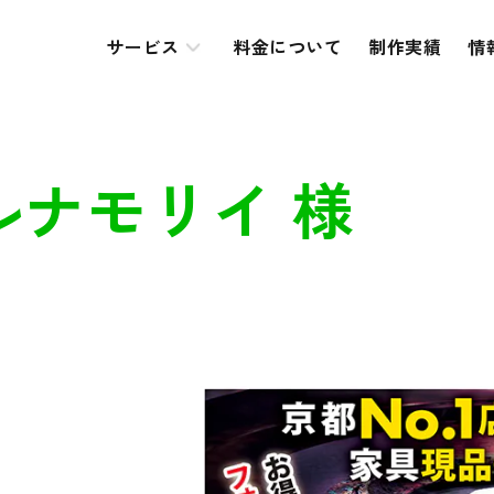
サービス
料金について
制作実績
情
ナモリイ 様