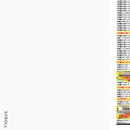
SCROLL