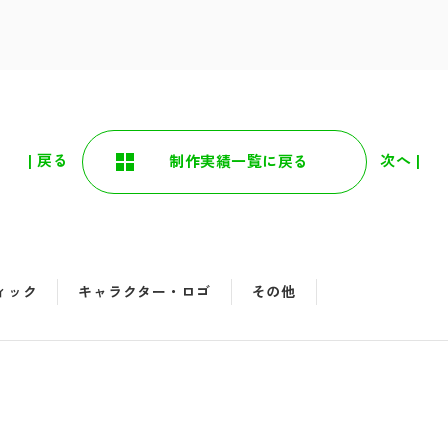
| 戻る
次へ |
制作実績一覧に戻る
ィック
キャラクター・ロゴ
その他