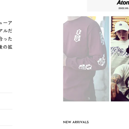
ューア
アルだ
合った
後の拡