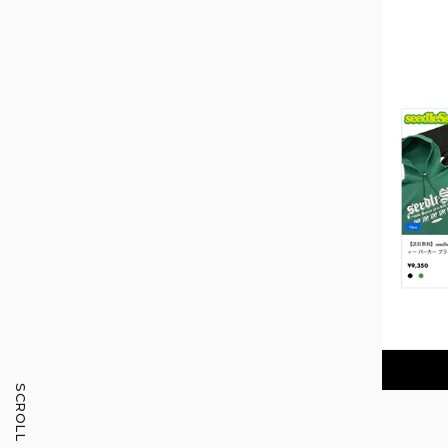
SCROLL