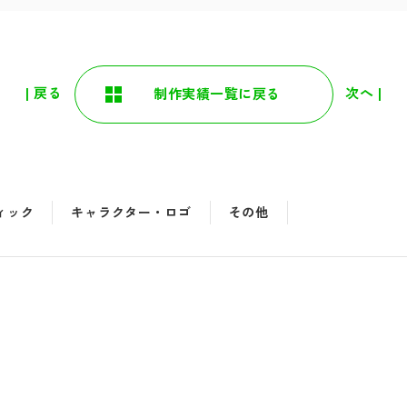
| 戻る
次へ |
制作実績一覧に戻る
ィック
キャラクター・ロゴ
その他