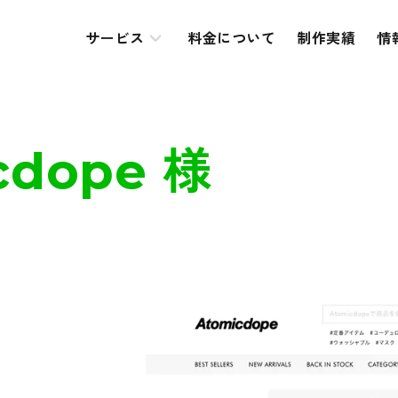
サービス
料金について
制作実績
情
cdope 様