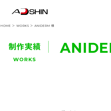
HOME
WORKS
ANIDERM 様
ANIDE
制作実績
WORKS