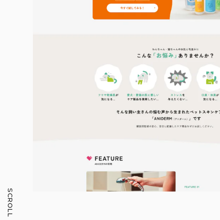
SCROLL