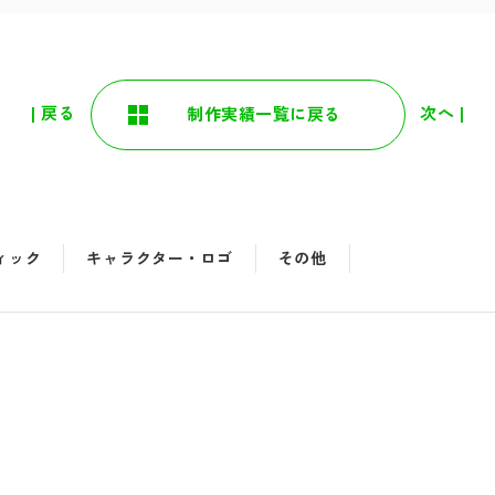
| 戻る
次へ |
制作実績一覧に戻る
ィック
キャラクター・ロゴ
その他