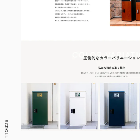
SCROLL