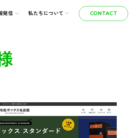
報発信
私たちについて
CONTACT
様