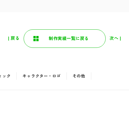
| 戻る
次へ |
制作実績一覧に戻る
ィック
キャラクター・ロゴ
その他