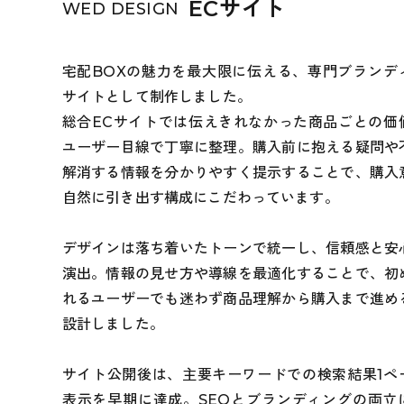
ECサイト
WED DESIGN
宅配BOXの魅力を最大限に伝える、専門ブランデ
サイトとして制作しました。
総合ECサイトでは伝えきれなかった商品ごとの価
ユーザー目線で丁寧に整理。購入前に抱える疑問や
解消する情報を分かりやすく提示することで、購入
自然に引き出す構成にこだわっています。
デザインは落ち着いたトーンで統一し、信頼感と安
演出。情報の見せ方や導線を最適化することで、初
れるユーザーでも迷わず商品理解から購入まで進め
設計しました。
サイト公開後は、主要キーワードでの検索結果1ペ
表示を早期に達成。SEOとブランディングの両立