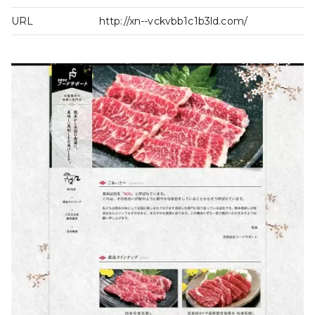
URL
http://xn--vckvbb1c1b3ld.com/