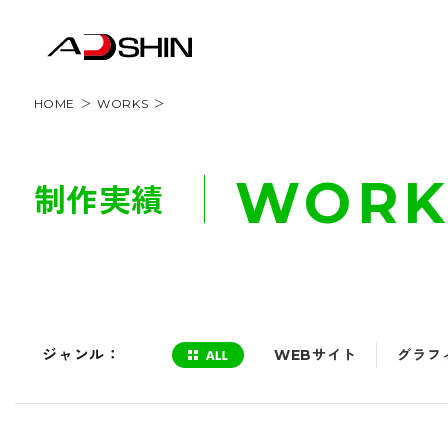
HOME
WORKS
WORK
制作実績
ジャンル：
WEBサイト
グラフ