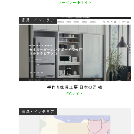
コーポレートサイト
家具・インテリア
手作り家具工房 日本の匠 様
ECサイト
家具・インテリア