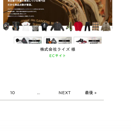
株式会社ライズ 様
ECサイト
10
...
NEXT
最後 »