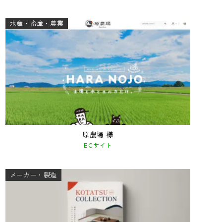
水産・畜産・農業
原農場 様
ECサイト
メーカー・製造