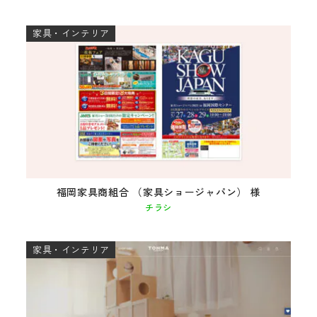
家具・インテリア
福岡家具商組合 （家具ショージャパン） 様
チラシ
家具・インテリア