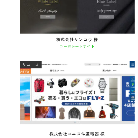
株式会社サンコウ 様
コーポレートサイト
リユース
株式会社ユニス仲道電器 様