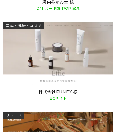
河内みかん堂 様
DM･カード類･POP 家具
美容・健康・コスメ
株式会社FUNEX 様
ECサイト
リユース