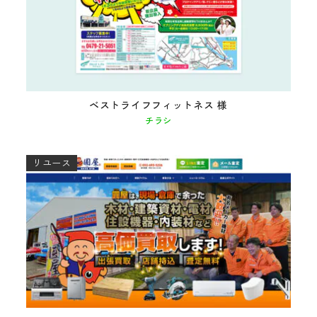
ベストライフフィットネス 様
チラシ
リユース