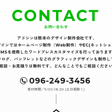
CONTACT
お問い合わせ
アドシンは熊本のデザイン制作会社です｡
ザインでは
ホームページ制作（Web制作）や
EC(ネットショ
CMSを使用したワードプレスカスタマイズを
行っております
タログ、パンフレットなどの
グラフィックデザインも制作し
相談・お見積りは無料です。
どんなことでもご相談くださ
096-249-3456
受付時間／9:00-18:20 (土日祝除く)