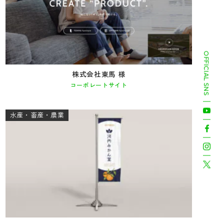
OFFICIAL SNS
株式会社東馬 様
コーポレートサイト
水産・畜産・農業