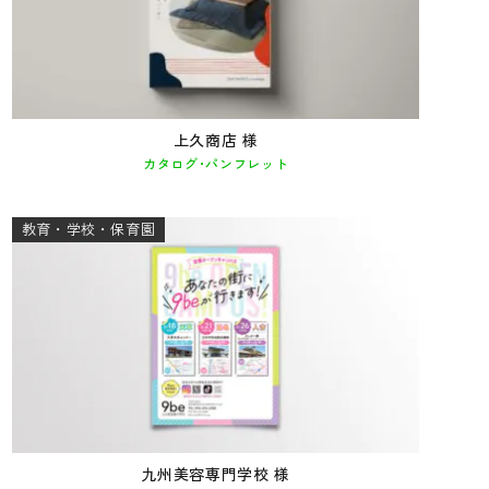
上久商店 様
カタログ･パンフレット
教育・学校・保育園
九州美容専門学校 様