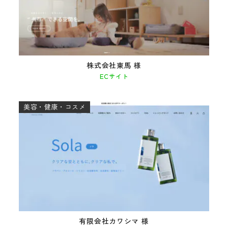
株式会社東馬 様
ECサイト
美容・健康・コスメ
有限会社カワシマ 様