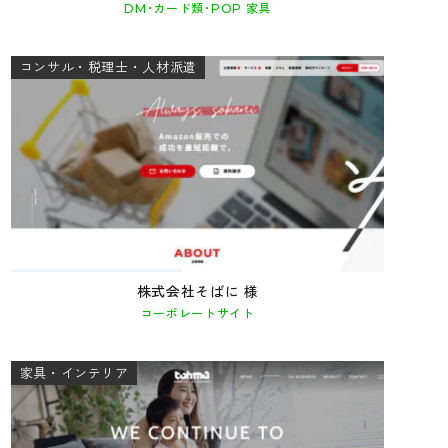
DM･カード類･POP 家具
コンサル・税理士・人材派遣
株式会社そばに 様
コーポレートサイト
家具・インテリア