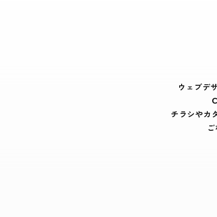
ウェブデ
チラシやカ
ご