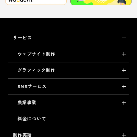
サービス
ウェブサイト制作
グラフィック制作
SNSサービス
農業事業
料金について
制作実績