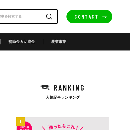
CONTACT
補助金＆助成金
農業事業
RANKING
人気記事ランキング
1