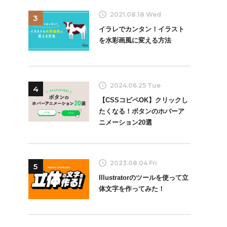
2021.08.18 Wed
3
イラレでカンタン！イラスト
を水彩画風に変える方法
2024.06.25 Tue
4
【CSSコピペOK】クリックし
たくなる！ボタンのホバーア
ニメーション20選
2023.08.04 Fri
5
Illustratorのツールを使って立
体文字を作ってみた！