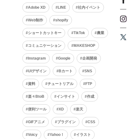
Adobe XD
LINE
社内イベント
Web制作
shopify
ショートカットキー
TikTok
農業
コミュニケーション
MAKESHOP
Instagram
Google
企画開発
UIデザイン
Bカート
SNS
資料
チュートリアル
FTP
楽々BtoB
インサイト
作成
便利ツール
XD
楽天
GIFアニメ
プラグイン
CSS
Voicy
Yahoo！
イラスト