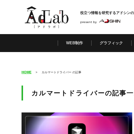
役立つ情報を研究する
アドシンの
present by
WEB制作
グラフィック
HOME
>
カルマートドライバー の記事
カルマートドライバーの記事一