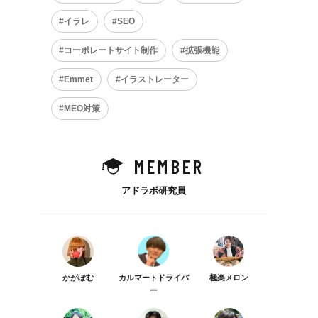
イラレ
SEO
コーポレートサイト制作
拡張機能
Emmet
イラストレーター
MEO対策
MEMBER
アドラボ研究員
かがぽむ
カルマートドライバ
極楽メロン
ー