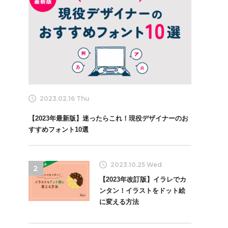
2023.02.16 Thu
【2023年最新版】迷ったらこれ！現役デザイナーのお
すすめフォント10選
2023.10.25 Wed
2
【2023年改訂版】イラレでカ
ンタン！イラストをドット絵
に変える方法