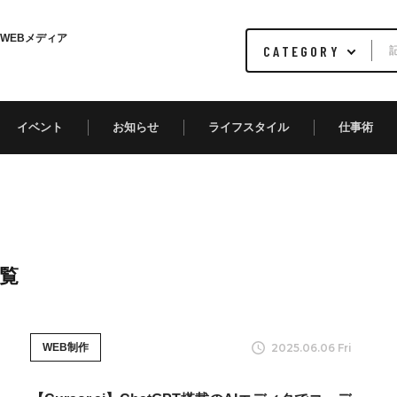
WEBメディア
イベント
お知らせ
ライフスタイル
仕事術
覧
2025.06.06 Fri
WEB制作