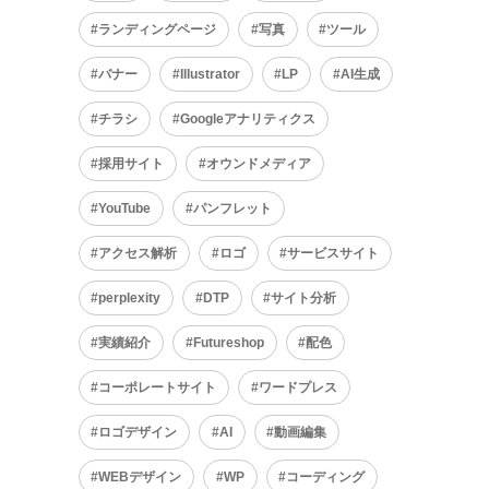
ランディングページ
写真
ツール
バナー
Illustrator
LP
AI生成
チラシ
Googleアナリティクス
採用サイト
オウンドメディア
YouTube
パンフレット
アクセス解析
ロゴ
サービスサイト
perplexity
DTP
サイト分析
実績紹介
Futureshop
配色
コーポレートサイト
ワードプレス
ロゴデザイン
AI
動画編集
WEBデザイン
WP
コーディング