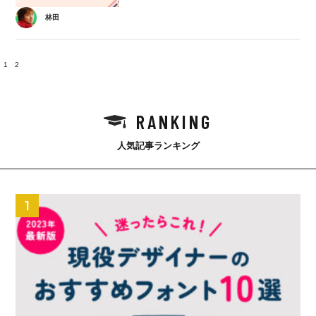
林田
1
2
RANKING
人気記事ランキング
1