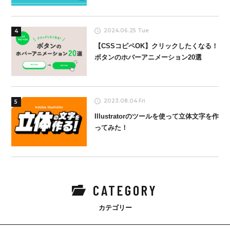
2024.06.25 Tue
4
【CSSコピペOK】クリックしたくなる！
ボタンのホバーアニメーション20選
2023.08.04 Fri
5
Illustratorのツールを使って立体文字を作
ってみた！
CATEGORY
カテゴリー