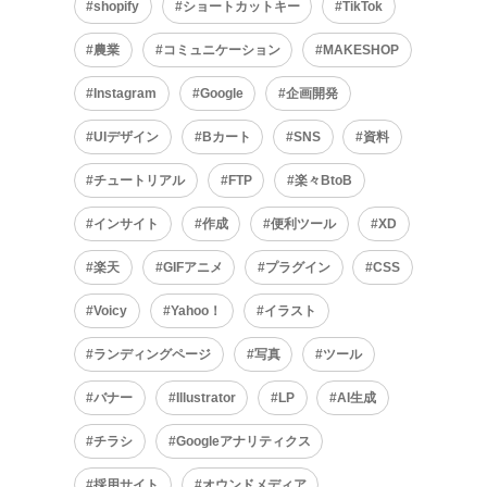
shopify
ショートカットキー
TikTok
農業
コミュニケーション
MAKESHOP
Instagram
Google
企画開発
UIデザイン
Bカート
SNS
資料
チュートリアル
FTP
楽々BtoB
インサイト
作成
便利ツール
XD
楽天
GIFアニメ
プラグイン
CSS
Voicy
Yahoo！
イラスト
ランディングページ
写真
ツール
バナー
Illustrator
LP
AI生成
チラシ
Googleアナリティクス
採用サイト
オウンドメディア