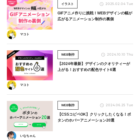
2025.02.04 Tue
イラスト
GIFアニメ作りに挑戦！WEBデザインの幅が
広がるアニメーション制作の裏側
マコト
2024.10.10 Thu
WEB制作
【2024年最新】デザインのクオリティーが
上がる！おすすめの配色サイト6選
マコト
2024.06.25 Tue
WEB制作
【CSSコピペOK】クリックしたくなる！ボ
タンのホバーアニメーション20選
いなちゃん