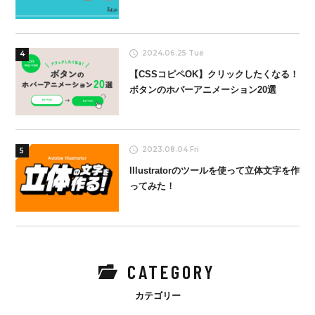
2024.06.25 Tue
4
【CSSコピペOK】クリックしたくなる！
ボタンのホバーアニメーション20選
2023.08.04 Fri
5
Illustratorのツールを使って立体文字を作
ってみた！
CATEGORY
カテゴリー