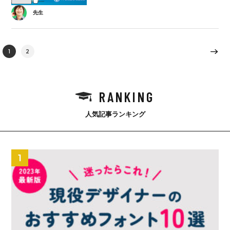
先生
1
2
RANKING
人気記事ランキング
1