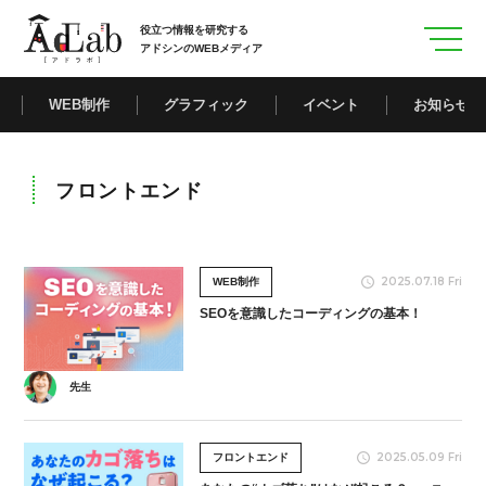
役立つ情報を研究する
アドシンのWEBメディア
WEB制作
グラフィック
イベント
お知らせ
フロントエンド
2025.07.18 Fri
WEB制作
SEOを意識したコーディングの基本！
先生
2025.05.09 Fri
フロントエンド