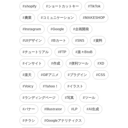
shopify
ショートカットキー
TikTok
農業
コミュニケーション
MAKESHOP
Instagram
Google
企画開発
UIデザイン
Bカート
SNS
資料
チュートリアル
FTP
楽々BtoB
インサイト
作成
便利ツール
XD
楽天
GIFアニメ
プラグイン
CSS
Voicy
Yahoo！
イラスト
ランディングページ
写真
ツール
バナー
Illustrator
LP
AI生成
チラシ
Googleアナリティクス