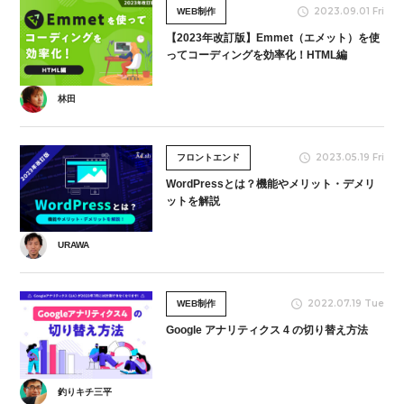
2023.09.01 Fri
WEB制作
【2023年改訂版】Emmet（エメット）を使
ってコーディングを効率化！HTML編
林田
2023.05.19 Fri
フロントエンド
WordPressとは？機能やメリット・デメリ
ットを解説
URAWA
2022.07.19 Tue
WEB制作
Google アナリティクス 4 の切り替え方法
釣りキチ三平