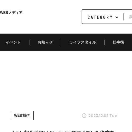
WEBメディア
イベント
お知らせ
ライフスタイル
仕事術
2023.12.05 Tue
WEB制作