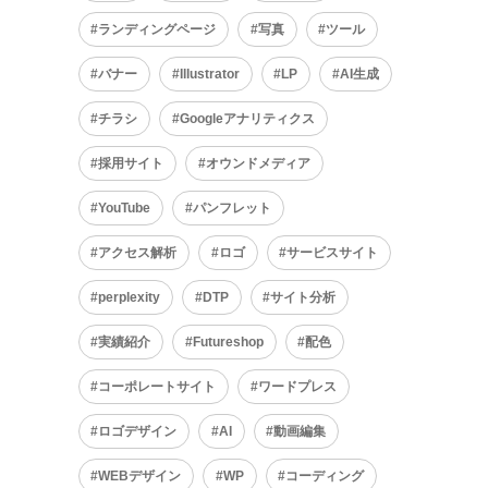
ランディングページ
写真
ツール
バナー
Illustrator
LP
AI生成
チラシ
Googleアナリティクス
採用サイト
オウンドメディア
YouTube
パンフレット
アクセス解析
ロゴ
サービスサイト
perplexity
DTP
サイト分析
実績紹介
Futureshop
配色
コーポレートサイト
ワードプレス
ロゴデザイン
AI
動画編集
WEBデザイン
WP
コーディング