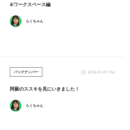
&ワークスペース編
らくちゃん
2018.10.25 Thu
バックナンバー
阿蘇のススキを見にいきました！
らくちゃん