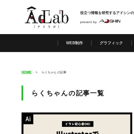
役立つ情報を研究する
アドシンの
present by
WEB制作
グラフィック
HOME
>
らくちゃん の記事
らくちゃんの記事一覧