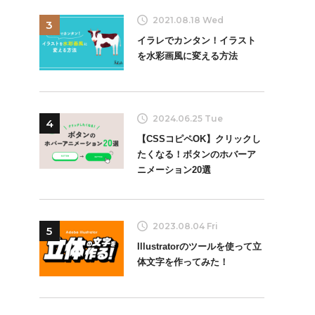
2021.08.18 Wed
3
イラレでカンタン！イラスト
を水彩画風に変える方法
2024.06.25 Tue
4
【CSSコピペOK】クリックし
たくなる！ボタンのホバーア
ニメーション20選
2023.08.04 Fri
5
Illustratorのツールを使って立
体文字を作ってみた！