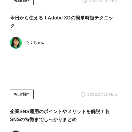
2022.12.01 Thu
WEB制作
今日から使える！Adobe XDの簡単時短テクニッ
ク
らくちゃん
2022.07.25 Mon
WEB制作
企業SNS運用のポイントやメリットを解説！各
SNSの特徴までしっかりまとめ