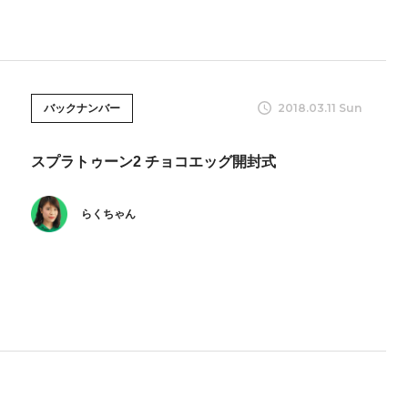
2018.03.11 Sun
バックナンバー
スプラトゥーン2 チョコエッグ開封式
らくちゃん