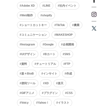
Adobe XD
LINE
社内イベント
Web制作
shopify
ショートカットキー
TikTok
農業
コミュニケーション
MAKESHOP
Instagram
Google
企画開発
UIデザイン
Bカート
SNS
資料
チュートリアル
FTP
楽々BtoB
インサイト
作成
便利ツール
XD
楽天
GIFアニメ
プラグイン
CSS
Voicy
Yahoo！
イラスト