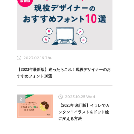
2023.02.16 Thu
【2023年最新版】迷ったらこれ！現役デザイナーのお
すすめフォント10選
2023.10.25 Wed
2
【2023年改訂版】イラレでカ
ンタン！イラストをドット絵
に変える方法