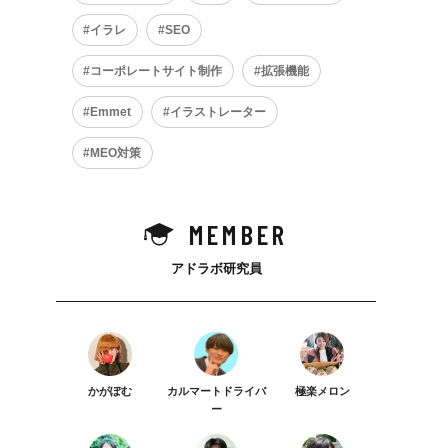
イラレ
SEO
コーポレートサイト制作
拡張機能
Emmet
イラストレーター
MEO対策
MEMBER
アドラボ研究員
かがぽむ
カルマートドライバ
極楽メロン
ー