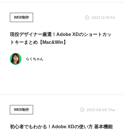
2021.12.10 Fri
WEB制作
現役デザイナー厳選！Adobe XDのショートカッ
トキーまとめ【Mac&Win】
らくちゃん
2021.08.05 Thu
WEB制作
初心者でもわかる！Adobe XDの使い方 基本機能