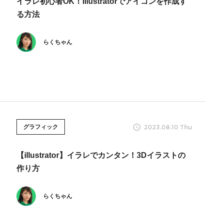
イラレ初心者OK！Illustratorでアイコンを作成す
る方法
らくちゃん
2023.08.10 Thu
グラフィック
【illustrator】イラレでカンタン！3Dイラストの
作り方
らくちゃん