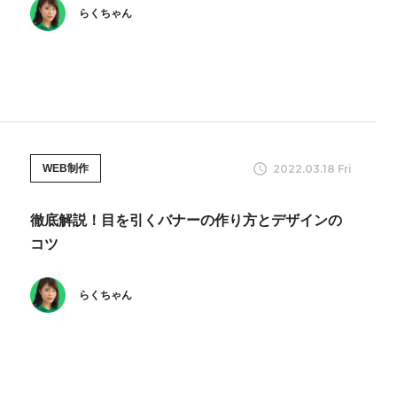
らくちゃん
2022.03.18 Fri
WEB制作
徹底解説！目を引くバナーの作り方とデザインの
コツ
らくちゃん