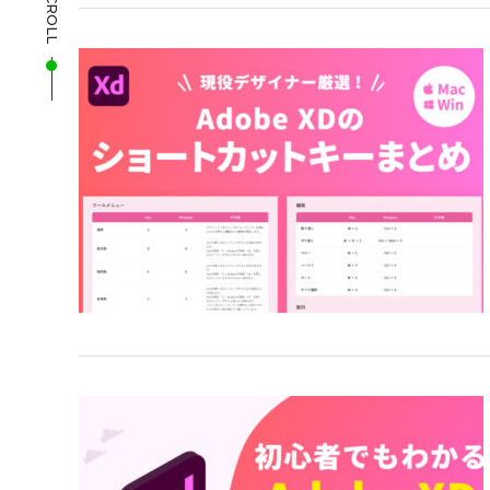
SCROLL