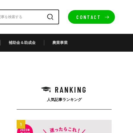
CONTACT
補助金＆助成金
農業事業
RANKING
人気記事ランキング
1