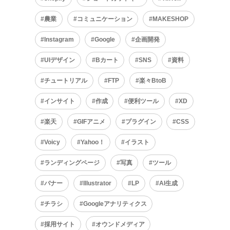
農業
コミュニケーション
MAKESHOP
Instagram
Google
企画開発
UIデザイン
Bカート
SNS
資料
チュートリアル
FTP
楽々BtoB
インサイト
作成
便利ツール
XD
楽天
GIFアニメ
プラグイン
CSS
Voicy
Yahoo！
イラスト
ランディングページ
写真
ツール
バナー
Illustrator
LP
AI生成
チラシ
Googleアナリティクス
採用サイト
オウンドメディア