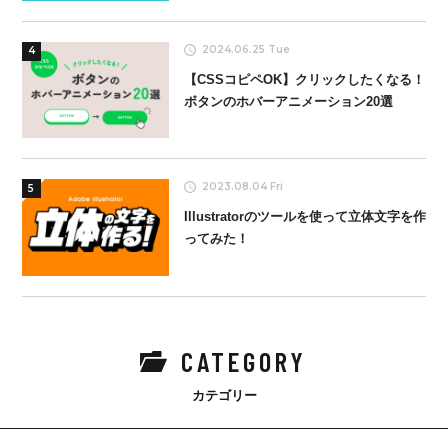
2024.06.25 Tue
4
【CSSコピペOK】クリックしたくなる！
ボタンのホバーアニメーション20選
2023.08.04 Fri
5
Illustratorのツールを使って立体文字を作
ってみた！
CATEGORY
カテゴリー