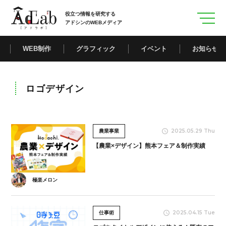
役立つ情報を研究する
アドシンのWEBメディア
WEB制作
グラフィック
イベント
お知らせ
ロゴデザイン
2025.05.29 Thu
農業事業
【農業×デザイン】熊本フェア＆制作実績
極楽メロン
2025.04.15 Tue
仕事術