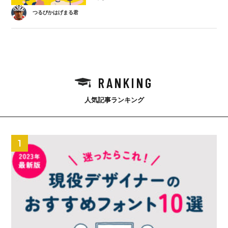
つるぴかはげまる君
RANKING
人気記事ランキング
1