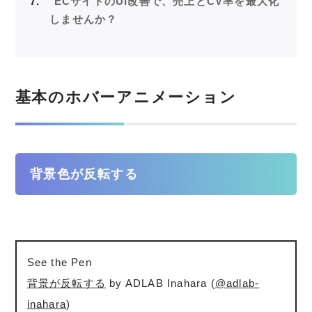
7
ECサイトのUI改善で、売上とCV率を最大化
しませんか？
基本のホバーアニメーション
背景色が反転する
See the Pen
背景が反転する
by ADLAB Inahara (
@adlab-
inahara
)