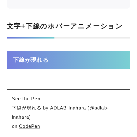
文字+下線のホバーアニメーション
下線が現れる
See the Pen
下線が現れる
by ADLAB Inahara (
@adlab-
inahara
)
on
CodePen
.