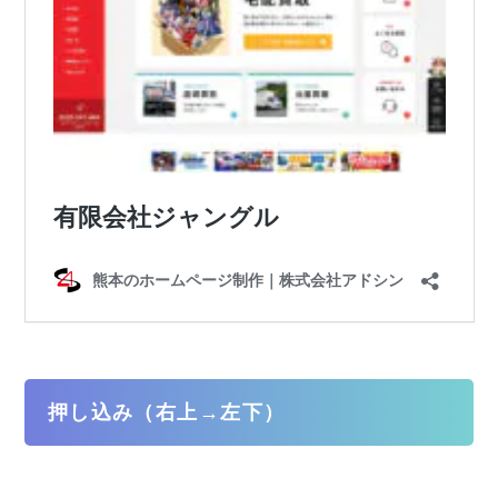
押し込み（右上→左下）