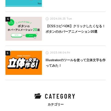
2024.06.25 Tue
4
【CSSコピペOK】クリックしたくなる！
ボタンのホバーアニメーション20選
2023.08.04 Fri
5
Illustratorのツールを使って立体文字を作
ってみた！
CATEGORY
カテゴリー