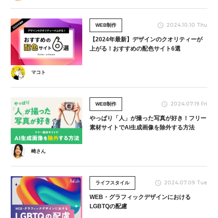
2024.10.10 Thu
WEB制作
【2024年最新】デザインのクオリティーが
上がる！おすすめの配色サイト6選
マコト
2024.07.19 Fri
WEB制作
やっぱり「人」が撮った写真が好き！フリー
素材サイトでAI生成画像を除外する方法
崎さん
2024.07.09 Tue
ライフスタイル
WEB・グラフィックデザインにおける
LGBTQの配慮