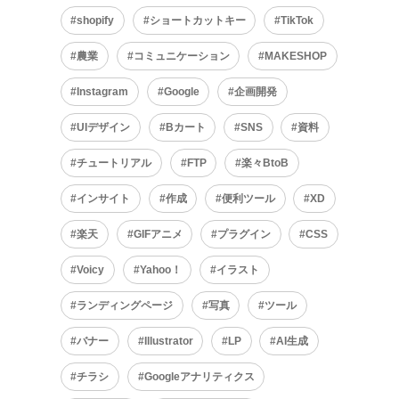
shopify
ショートカットキー
TikTok
農業
コミュニケーション
MAKESHOP
Instagram
Google
企画開発
UIデザイン
Bカート
SNS
資料
チュートリアル
FTP
楽々BtoB
インサイト
作成
便利ツール
XD
楽天
GIFアニメ
プラグイン
CSS
Voicy
Yahoo！
イラスト
ランディングページ
写真
ツール
バナー
Illustrator
LP
AI生成
チラシ
Googleアナリティクス