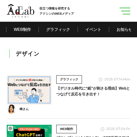
役立つ情報を研究する
アドシンのWEBメディア
WEB制作
グラフィック
イベント
お知らせ
デザイン
2025.07.14 Mon
グラフィック
【デジタル時代に“紙”が刺さる理由】Webと
つなげて反応を引き出す！
崎さん
2025.07.04 Fri
WEB制作