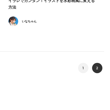
イラレでカンタン！イラストを水彩画風に変える
方法
いなちゃん
1
2