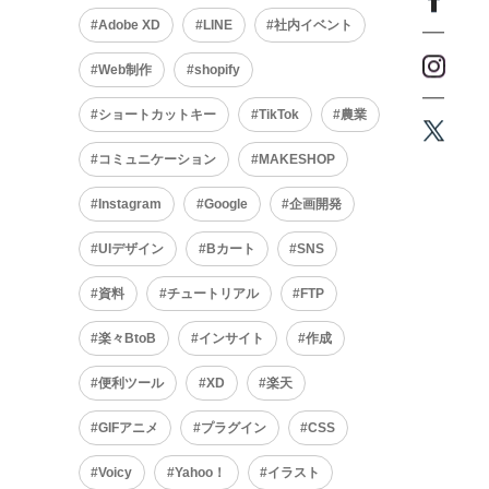
Adobe XD
LINE
社内イベント
Web制作
shopify
ショートカットキー
TikTok
農業
コミュニケーション
MAKESHOP
Instagram
Google
企画開発
UIデザイン
Bカート
SNS
資料
チュートリアル
FTP
楽々BtoB
インサイト
作成
便利ツール
XD
楽天
GIFアニメ
プラグイン
CSS
Voicy
Yahoo！
イラスト