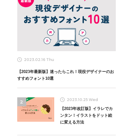
2023.02.16 Thu
【2023年最新版】迷ったらこれ！現役デザイナーのお
すすめフォント10選
2023.10.25 Wed
2
【2023年改訂版】イラレでカ
ンタン！イラストをドット絵
に変える方法