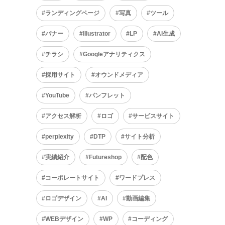
ランディングページ
写真
ツール
バナー
Illustrator
LP
AI生成
チラシ
Googleアナリティクス
採用サイト
オウンドメディア
YouTube
パンフレット
アクセス解析
ロゴ
サービスサイト
perplexity
DTP
サイト分析
実績紹介
Futureshop
配色
コーポレートサイト
ワードプレス
ロゴデザイン
AI
動画編集
WEBデザイン
WP
コーディング