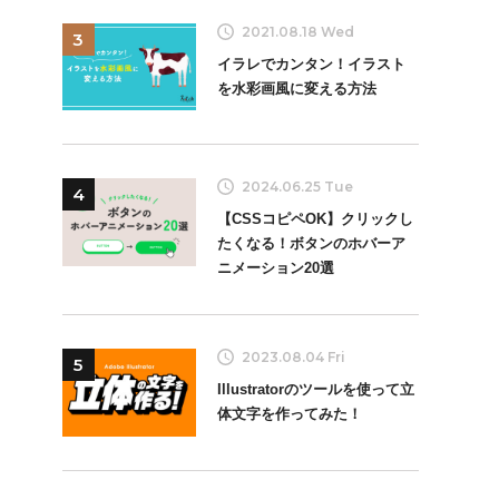
2021.08.18 Wed
3
イラレでカンタン！イラスト
を水彩画風に変える方法
2024.06.25 Tue
4
【CSSコピペOK】クリックし
たくなる！ボタンのホバーア
ニメーション20選
2023.08.04 Fri
5
Illustratorのツールを使って立
体文字を作ってみた！