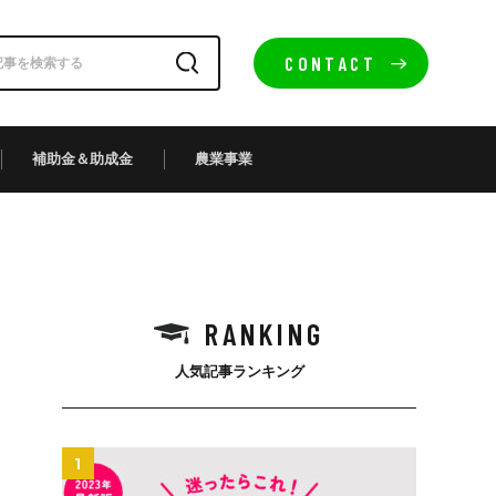
CONTACT
補助金＆助成金
農業事業
RANKING
人気記事ランキング
1