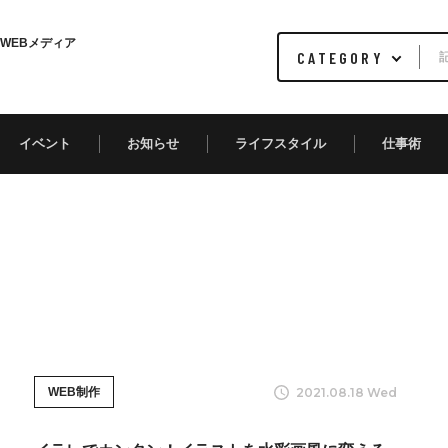
WEBメディア
イベント
お知らせ
ライフスタイル
仕事術
2021.08.18 Wed
WEB制作