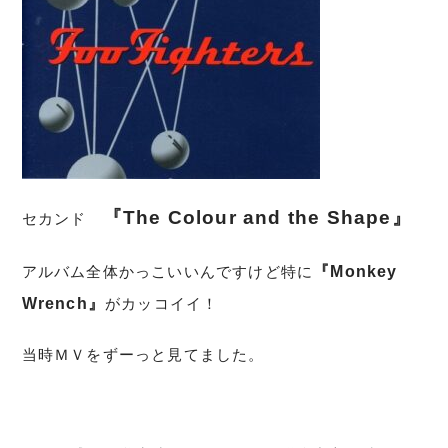
『The Colour and the Shape』
セカンド
アルバム全体かっこいいんですけど特に
『Monkey
Wrench』
がカッコイイ！
当時ＭＶをずーっと見てました。