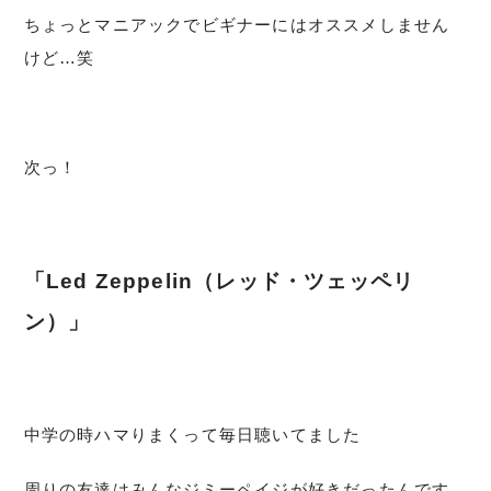
ちょっとマニアックでビギナーにはオススメしません
けど…笑
次っ！
「Led Zeppelin（レッド・ツェッペリ
ン）」
中学の時ハマりまくって毎日聴いてました
周りの友達はみんなジミーペイジが好きだったんです