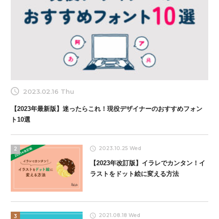
2023.02.16 Thu
【2023年最新版】迷ったらこれ！現役デザイナーのおすすめフォン
ト10選
2023.10.25 Wed
2
【2023年改訂版】イラレでカンタン！イ
ラストをドット絵に変える方法
2021.08.18 Wed
3