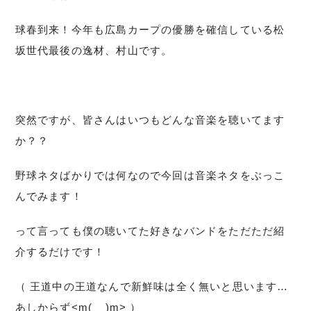
球春到来！今年も広島カープの優勝を確信している松
坂世代最後の逸材、村山です。
突然ですが、皆さんはいつもどんな音楽を聴いてます
か？？
野球ネタばかりでは何なので今回は音楽ネタをぶっこ
んでみます！
って言っても僕の聴いてた好きなバンドをただただ紹
介するだけです！
（ 王道中の王道なんで新鮮味は全く無いと思います…
あしからず<m(__)m> ）