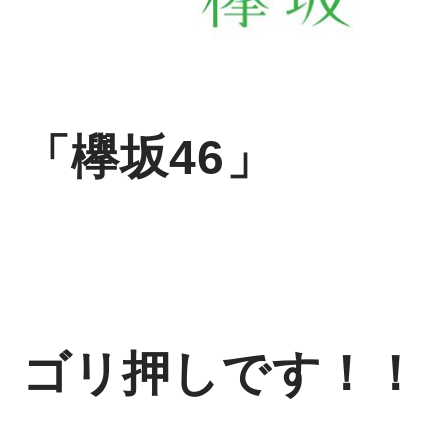
「欅坂46」
ゴリ押しです！！