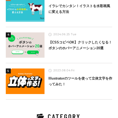
イラレでカンタン！イラストを水彩画風
に変える方法
2024.06.25 Tue
4
【CSSコピペOK】クリックしたくなる！
ボタンのホバーアニメーション20選
2023.08.04 Fri
5
Illustratorのツールを使って立体文字を作
ってみた！
CATEGORY