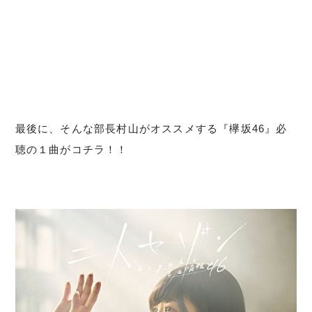
最後に、そんな部長村山がオススメする『欅坂46』必
聴の１曲がコチラ！！