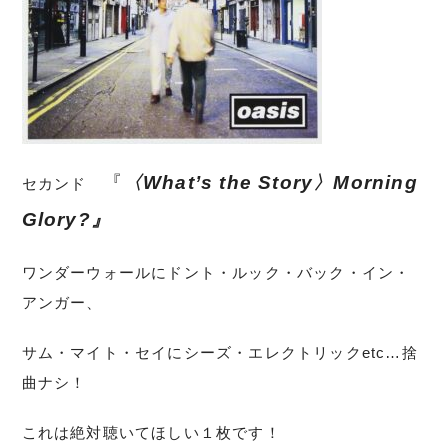
『
〈What’s the Story〉Morning
セカンド
Glory?』
ワンダーウォールにドント・ルック・バック・イン・
アンガー、
サム・マイト・セイにシーズ・エレクトリックetc…捨
曲ナシ！
これは絶対聴いてほしい１枚です！