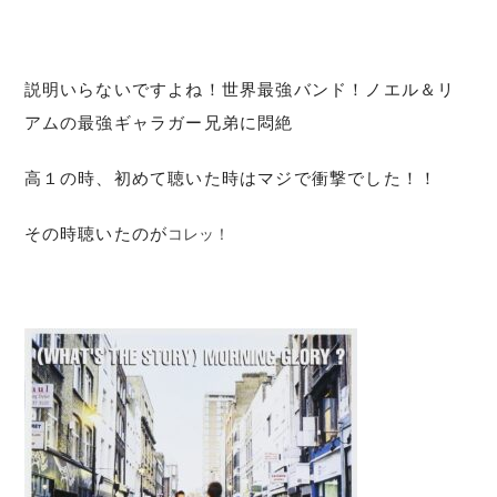
説明いらないですよね！世界最強バンド！ノエル＆リ
アムの最強ギャラガー兄弟に悶絶
高１の時、初めて聴いた時はマジで衝撃でした！！
コレッ！
その時聴いたのが