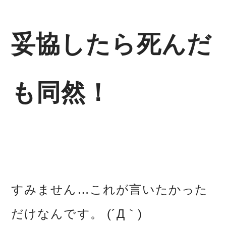
妥協したら死んだ
も同然！
すみません…これが言いたかった
だけなんです。 (´Д｀)