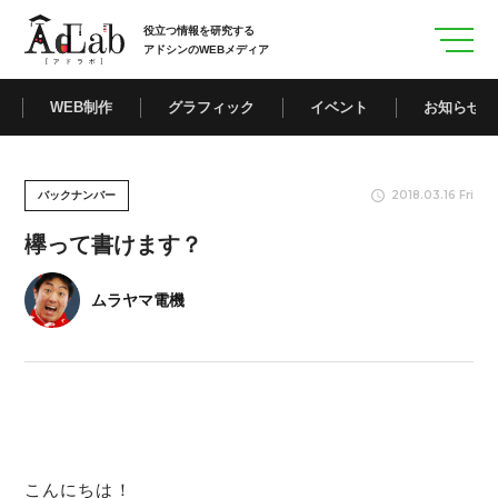
役立つ情報を研究する
アドシンのWEBメディア
WEB制作
グラフィック
イベント
お知らせ
2018.03.16 Fri
バックナンバー
欅って書けます？
ムラヤマ電機
こんにちは！