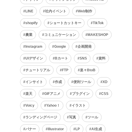
LINE
社内イベント
Web制作
shopify
ショートカットキー
TikTok
農業
コミュニケーション
MAKESHOP
Instagram
Google
企画開発
UIデザイン
Bカート
SNS
資料
チュートリアル
FTP
楽々BtoB
インサイト
作成
便利ツール
XD
楽天
GIFアニメ
プラグイン
CSS
Voicy
Yahoo！
イラスト
ランディングページ
写真
ツール
バナー
Illustrator
LP
AI生成