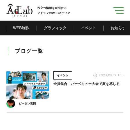
役立つ情報を研究する
アドシンのWEBメディア
WEB制作
グラフィック
イベント
お知らせ
ブログ一覧
2023.08.17 Thu
イベント
全員集合！バーベキュー大会で夏を感じる
ピータン出田