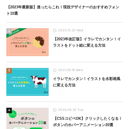
【2023年最新版】迷ったらこれ！現役デザイナーのおすすめフォン
ト10選
2023.10.25 Wed
2
【2023年改訂版】イラレでカンタン！イ
ラストをドット絵に変える方法
2021.08.18 Wed
3
イラレでカンタン！イラストを水彩画風
に変える方法
2024.06.25 Tue
4
【CSSコピペOK】クリックしたくなる！
ボタンのホバーアニメーション20選