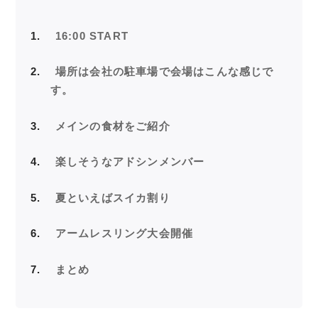
1
16:00 START
2
場所は会社の駐車場で会場はこんな感じで
す。
3
メインの食材をご紹介
4
楽しそうなアドシンメンバー
5
夏といえばスイカ割り
6
アームレスリング大会開催
7
まとめ