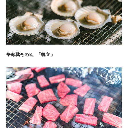
争奪戦その3、「帆立」