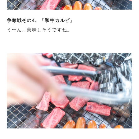
争奪戦その4、「和牛カルビ」
う〜ん、美味しそうですね。