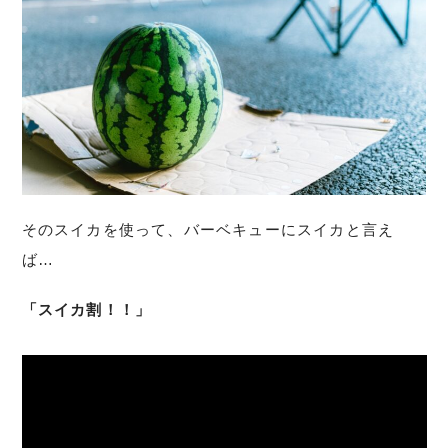
そのスイカを使って、バーベキューにスイカと言え
ば…
「スイカ割！！」