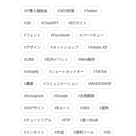
IT導入補助金
SEO対策
Twitter
3D
ChatGPT
ECサイト
フォント
Facebook
バーベキュー
デザイン
ネットショップ
Adobe XD
LINE
社内イベント
Web制作
shopify
ショートカットキー
TikTok
農業
コミュニケーション
MAKESHOP
Instagram
Google
企画開発
UIデザイン
Bカート
SNS
資料
チュートリアル
FTP
楽々BtoB
インサイト
作成
便利ツール
XD