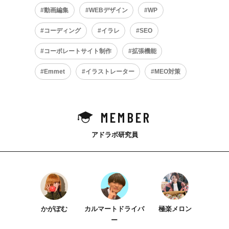
動画編集
WEBデザイン
WP
コーディング
イラレ
SEO
コーポレートサイト制作
拡張機能
Emmet
イラストレーター
MEO対策
MEMBER
アドラボ研究員
かがぽむ
カルマートドライバ
極楽メロン
ー