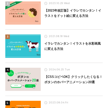
2023.10.25 Wed
2
【2023年改訂版】イラレでカンタン！イ
ラストをドット絵に変える方法
2021.08.18 Wed
3
イラレでカンタン！イラストを水彩画風
に変える方法
2024.06.25 Tue
4
【CSSコピペOK】クリックしたくなる！
ボタンのホバーアニメーション20選
2023.08.04 Fri
5