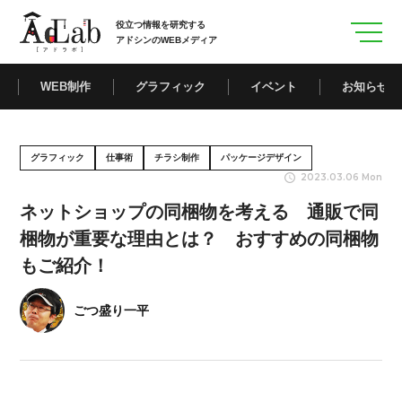
役立つ情報を研究する
アドシンのWEBメディア
WEB制作
グラフィック
イベント
お知らせ
グラフィック
仕事術
チラシ制作
パッケージデザイン
2023.03.06 Mon
ネットショップの同梱物を考える 通販で同
梱物が重要な理由とは？ おすすめの同梱物
もご紹介！
ごつ盛り一平