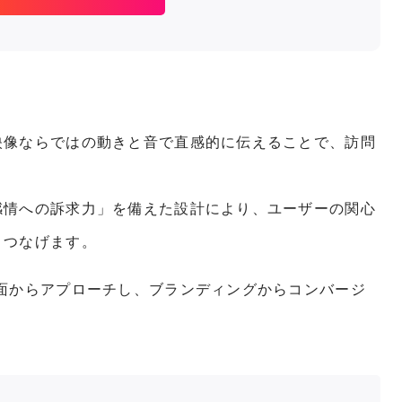
。
映像ならではの動きと音で直感的に伝えることで、訪問
感情への訴求力」を備えた設計により、ユーザーの関心
とつなげます。
面からアプローチし、ブランディングからコンバージ