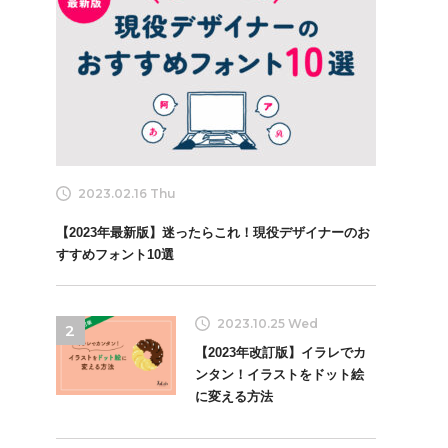
2023.02.16 Thu
【2023年最新版】迷ったらこれ！現役デザイナーのお
すすめフォント10選
2023.10.25 Wed
2
【2023年改訂版】イラレでカ
ンタン！イラストをドット絵
に変える方法