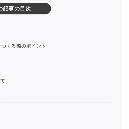
の記事の目次
をつくる際のポイント
例
いて