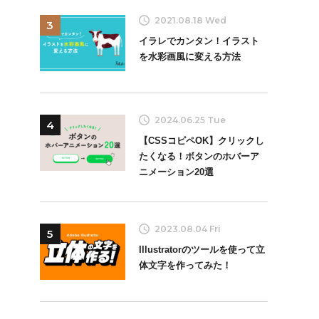
2021.08.18 Wed
3
イラレでカンタン！イラスト
を水彩画風に変える方法
2024.06.25 Tue
4
【CSSコピペOK】クリックし
たくなる！ボタンのホバーア
ニメーション20選
2023.08.04 Fri
5
Illustratorのツールを使って立
体文字を作ってみた！