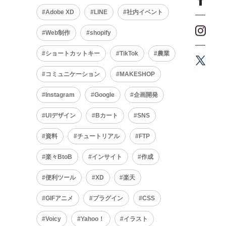
Adobe XD
LINE
社内イベント
Web制作
shopify
ショートカットキー
TikTok
農業
コミュニケーション
MAKESHOP
Instagram
Google
企画開発
UIデザイン
Bカート
SNS
資料
チュートリアル
FTP
楽々BtoB
インサイト
作成
便利ツール
XD
楽天
GIFアニメ
プラグイン
CSS
Voicy
Yahoo！
イラスト