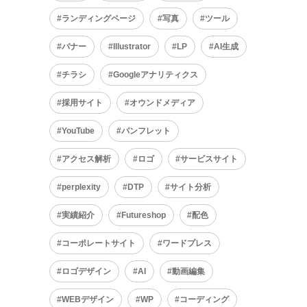
ランディングページ
写真
ツール
バナー
Illustrator
LP
AI生成
チラシ
Googleアナリティクス
採用サイト
オウンドメディア
YouTube
パンフレット
アクセス解析
ロゴ
サービスサイト
perplexity
DTP
サイト分析
実績紹介
Futureshop
配色
コーポレートサイト
ワードプレス
ロゴデザイン
AI
動画編集
WEBデザイン
WP
コーディング