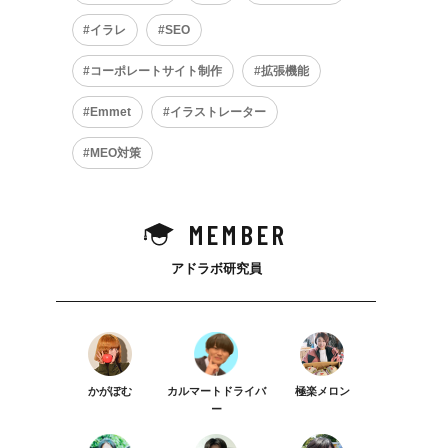
イラレ
SEO
コーポレートサイト制作
拡張機能
Emmet
イラストレーター
MEO対策
MEMBER
アドラボ研究員
かがぽむ
カルマートドライバ
極楽メロン
ー