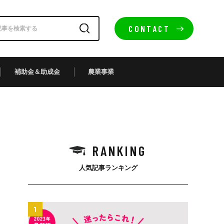
CONTACT
補助金＆助成金
農業事業
RANKING
人気記事ランキング
1