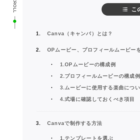
SCROLL
こ
1
Canva（キャンバ）とは？
2
OPムービー、プロフィールムービー
1.OPムービーの構成例
2.プロフィールムービーの構成
3.ムービーに使用する楽曲につ
4.式場に確認しておくべき項目
3
Canvaで制作する方法
1.テンプレートを選ぶ