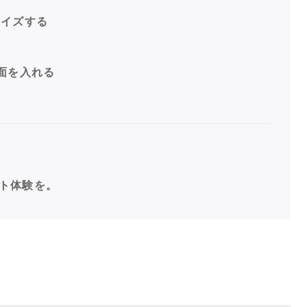
マイズする
面を入れる
イト体験を。