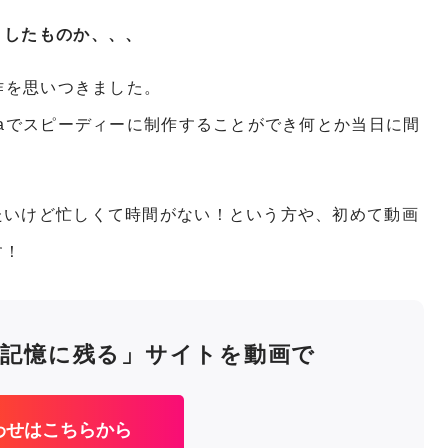
うしたものか、、、
作を思いつきました。
vaでスピーディーに制作することができ何とか当日に間
たいけど忙しくて時間がない！という方や、初めて動画
す！
記憶に残る」サイトを動画で
わせはこちらから