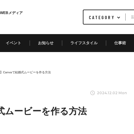
WEBメディア
イベント
お知らせ
ライフスタイル
仕事術
】Canvaで結婚式ムービーを作る方法
2024.12.02 Mon
婚式ムービーを作る方法