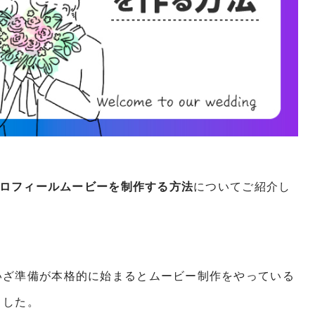
やプロフィールムービーを制作する方法
についてご紹介し
いざ準備が本格的に始まるとムービー制作をやっている
ました。