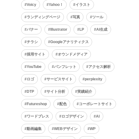
Voicy
Yahoo！
イラスト
ランディングページ
写真
ツール
バナー
Illustrator
LP
AI生成
チラシ
Googleアナリティクス
採用サイト
オウンドメディア
YouTube
パンフレット
アクセス解析
ロゴ
サービスサイト
perplexity
DTP
サイト分析
実績紹介
Futureshop
配色
コーポレートサイト
ワードプレス
ロゴデザイン
AI
動画編集
WEBデザイン
WP