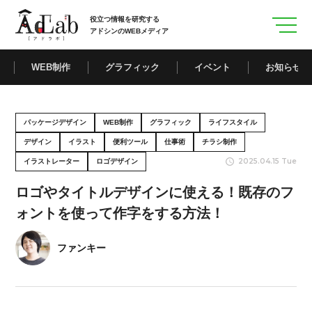
役立つ情報を研究する
アドシンのWEBメディア
WEB制作
グラフィック
イベント
お知らせ
パッケージデザイン
WEB制作
グラフィック
ライフスタイル
デザイン
イラスト
便利ツール
仕事術
チラシ制作
2025.04.15 Tue
イラストレーター
ロゴデザイン
ロゴやタイトルデザインに使える！既存のフ
ォントを使って作字をする方法！
ファンキー