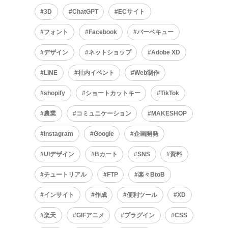
3D
ChatGPT
ECサイト
フォント
Facebook
バーベキュー
デザイン
ネットショップ
Adobe XD
LINE
社内イベント
Web制作
shopify
ショートカットキー
TikTok
農業
コミュニケーション
MAKESHOP
Instagram
Google
企画開発
UIデザイン
Bカート
SNS
資料
チュートリアル
FTP
楽々BtoB
インサイト
作成
便利ツール
XD
楽天
GIFアニメ
プラグイン
CSS