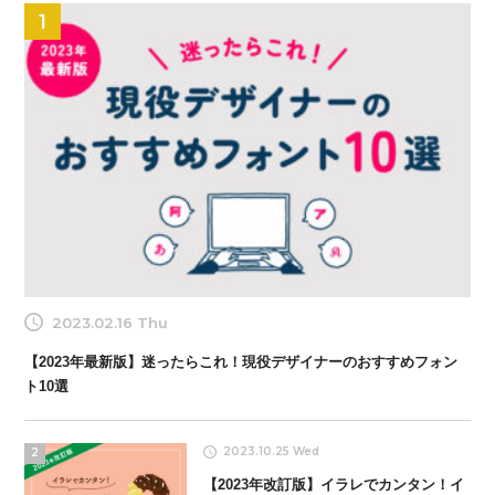
1
2023.02.16 Thu
【2023年最新版】迷ったらこれ！現役デザイナーのおすすめフォン
ト10選
2023.10.25 Wed
2
【2023年改訂版】イラレでカンタン！イ