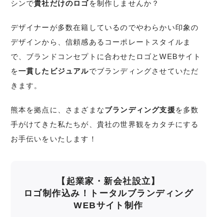
シンで
貴社だけのロゴ
を制作しませんか？
デザイナーが多数在籍しているのでやわらかい印象の
デザインから、信頼感あるコーポレートスタイルま
で、ブランドコンセプトに合わせたロゴとWEBサイト
を
一貫したビジュアル
でブランディングさせていただ
きます。
熊本を拠点に、さまざまな
ブランディング支援
を多数
手がけてきた私たちが、貴社の世界観をカタチにする
お手伝いをいたします！
【起業家・新会社設立】
ロゴ制作込み！トータルブランディング
WEBサイト制作