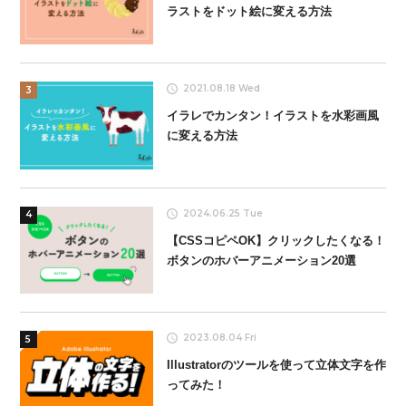
ラストをドット絵に変える方法
2021.08.18 Wed
3
イラレでカンタン！イラストを水彩画風
に変える方法
2024.06.25 Tue
4
【CSSコピペOK】クリックしたくなる！
ボタンのホバーアニメーション20選
2023.08.04 Fri
5
Illustratorのツールを使って立体文字を作
ってみた！