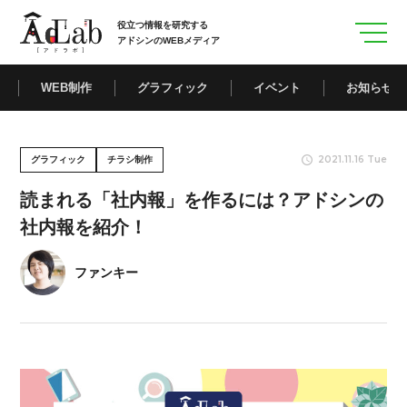
役立つ情報を研究する
アドシンのWEBメディア
WEB制作
グラフィック
イベント
お知らせ
2021.11.16 Tue
グラフィック
チラシ制作
読まれる「社内報」を作るには？アドシンの
社内報を紹介！
ファンキー