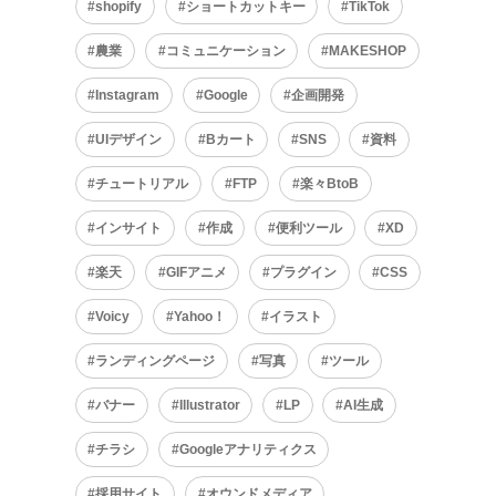
shopify
ショートカットキー
TikTok
農業
コミュニケーション
MAKESHOP
Instagram
Google
企画開発
UIデザイン
Bカート
SNS
資料
チュートリアル
FTP
楽々BtoB
インサイト
作成
便利ツール
XD
楽天
GIFアニメ
プラグイン
CSS
Voicy
Yahoo！
イラスト
ランディングページ
写真
ツール
バナー
Illustrator
LP
AI生成
チラシ
Googleアナリティクス
採用サイト
オウンドメディア