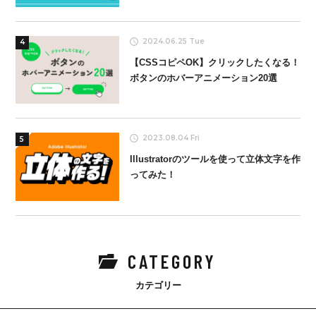
2024.06.25 Tue
4
【CSSコピペOK】クリックしたくなる！
ボタンのホバーアニメーション20選
2023.08.04 Fri
5
Illustratorのツールを使って立体文字を作
ってみた！
CATEGORY
カテゴリー