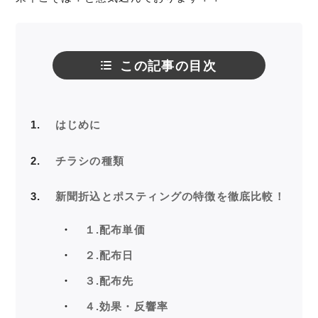
この記事の目次
1
はじめに
2
チラシの種類
3
新聞折込とポスティングの特徴を徹底比較！
１.配布単価
２.配布日
３.配布先
４.効果・反響率