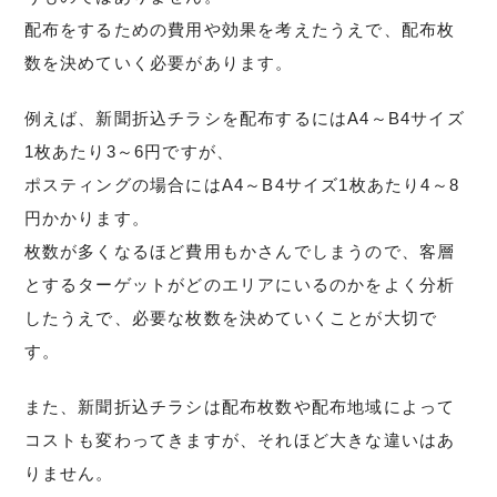
配布をするための費用や効果を考えたうえで、配布枚
数を決めていく必要があります。
例えば、新聞折込チラシを配布するにはA4～B4サイズ
1枚あたり3～6円ですが、
ポスティングの場合にはA4～B4サイズ1枚あたり4～8
円かかります。
枚数が多くなるほど費用もかさんでしまうので、客層
とするターゲットがどのエリアにいるのかをよく分析
したうえで、必要な枚数を決めていくことが大切で
す。
また、新聞折込チラシは配布枚数や配布地域によって
コストも変わってきますが、それほど大きな違いはあ
りません。