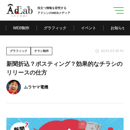
役立つ情報を研究する
アドシンのWEBメディア
WEB制作
グラフィック
イベント
お知らせ
2022.03.25 Fri
グラフィック
チラシ制作
新聞折込？ポスティング？効果的なチラシの
リリースの仕方
ムラヤマ電機