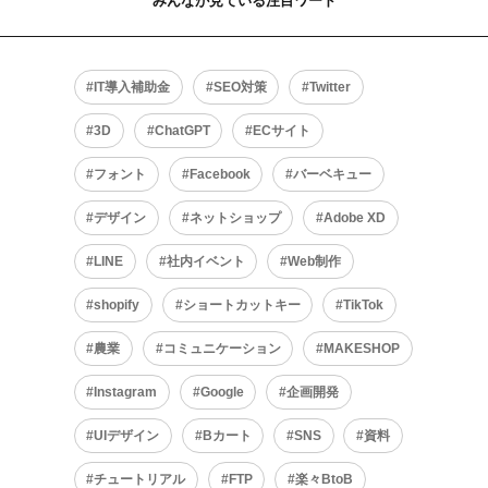
みんなが見ている注目ワード
IT導入補助金
SEO対策
Twitter
3D
ChatGPT
ECサイト
フォント
Facebook
バーベキュー
デザイン
ネットショップ
Adobe XD
LINE
社内イベント
Web制作
shopify
ショートカットキー
TikTok
農業
コミュニケーション
MAKESHOP
Instagram
Google
企画開発
UIデザイン
Bカート
SNS
資料
チュートリアル
FTP
楽々BtoB