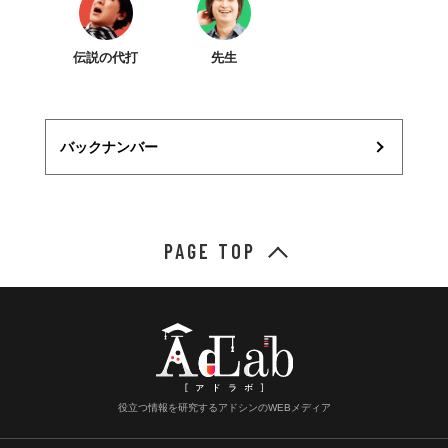
伝説の代打
先生
バックナンバー
PAGE TOP
役立つ情報を研究するアドシンのWEBメディア