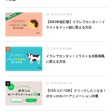
2023.10.25 Wed
2
【2023年改訂版】イラレでカンタン！イ
ラストをドット絵に変える方法
2021.08.18 Wed
3
イラレでカンタン！イラストを水彩画風
に変える方法
2024.06.25 Tue
4
【CSSコピペOK】クリックしたくなる！
ボタンのホバーアニメーション20選