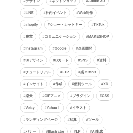
デザイン
ネットショップ
Adobe XD
LINE
社内イベント
Web制作
shopify
ショートカットキー
TikTok
農業
コミュニケーション
MAKESHOP
Instagram
Google
企画開発
UIデザイン
Bカート
SNS
資料
チュートリアル
FTP
楽々BtoB
インサイト
作成
便利ツール
XD
楽天
GIFアニメ
プラグイン
CSS
Voicy
Yahoo！
イラスト
ランディングページ
写真
ツール
バナー
Illustrator
LP
AI生成