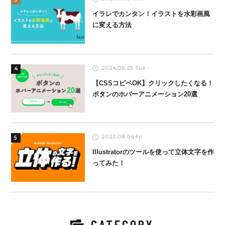
イラレでカンタン！イラストを水彩画風
に変える方法
2024.06.25 Tue
4
【CSSコピペOK】クリックしたくなる！
ボタンのホバーアニメーション20選
2023.08.04 Fri
5
Illustratorのツールを使って立体文字を作
ってみた！
CATEGORY