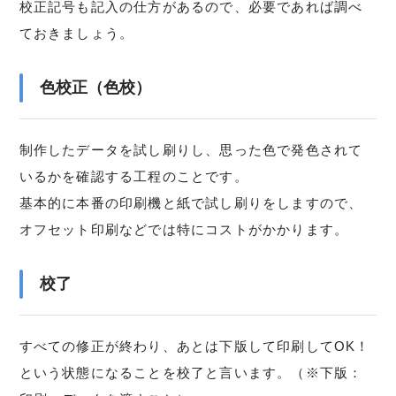
校正記号も記入の仕方があるので、必要であれば調べ
ておきましょう。
色校正（色校）
制作したデータを試し刷りし、思った色で発色されて
いるかを確認する工程のことです。
基本的に本番の印刷機と紙で試し刷りをしますので、
オフセット印刷などでは特にコストがかかります。
校了
すべての修正が終わり、あとは下版して印刷してOK！
という状態になることを校了と言います。（※下版：