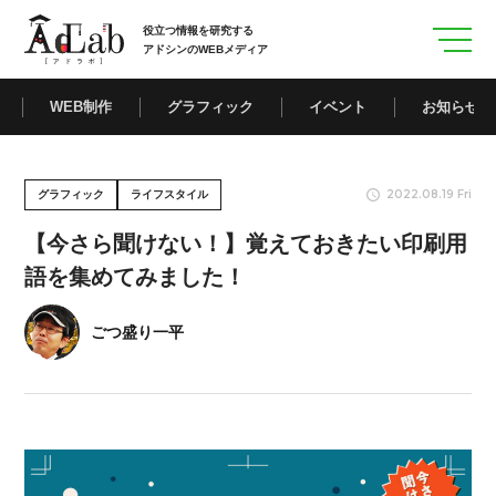
役立つ情報を研究する
アドシンのWEBメディア
WEB制作
グラフィック
イベント
お知らせ
2022.08.19 Fri
グラフィック
ライフスタイル
【今さら聞けない！】覚えておきたい印刷用
語を集めてみました！
ごつ盛り一平