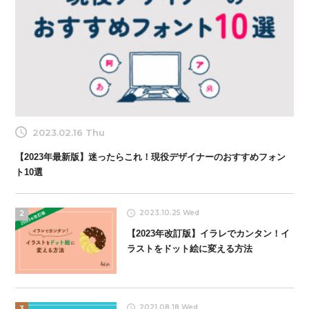
2023.02.16 Thu
【2023年最新版】迷ったらこれ！現役デザイナーのおすすめフォン
ト10選
2023.10.25 Wed
2
【2023年改訂版】イラレでカンタン！イ
ラストをドット絵に変える方法
2021.08.18 Wed
3