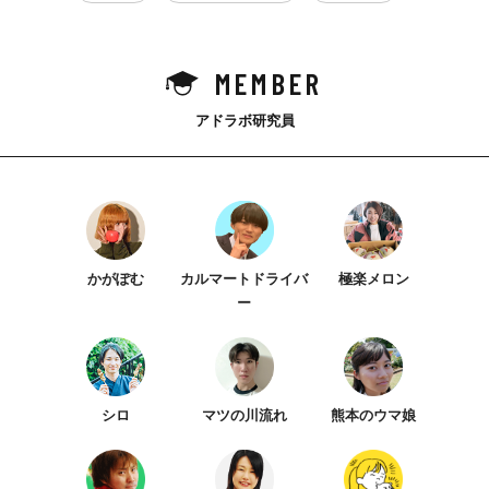
MEMBER
アドラボ研究員
かがぽむ
カルマートドライバ
極楽メロン
ー
シロ
マツの川流れ
熊本のウマ娘