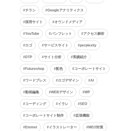
チラシ
Googleアナリティクス
採用サイト
オウンドメディア
YouTube
パンフレット
アクセス解析
ロゴ
サービスサイト
perplexity
DTP
サイト分析
実績紹介
Futureshop
配色
コーポレートサイト
ワードプレス
ロゴデザイン
AI
動画編集
WEBデザイン
WP
コーディング
イラレ
SEO
コーポレートサイト制作
拡張機能
Emmet
イラストレーター
MEO対策