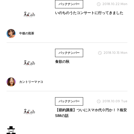
2018.10.22 Mon
バックナンバー
いのちのうたコンサートに行ってきました
午後の煎茶
2018.10.15 Mon
バックナンバー
食欲の秋
カントリーマァコ
2018.10.09 Tue
バックナンバー
【節約講座】ついにスマホ代０円か！？格安
SIMの話