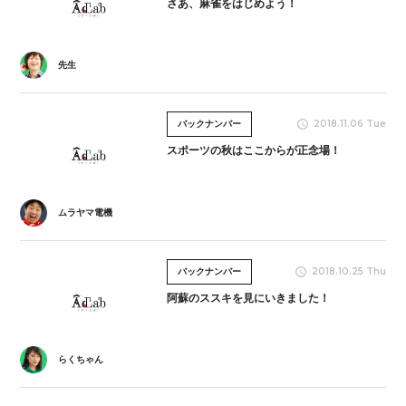
さあ、麻雀をはじめよう！
先生
2018.11.06 Tue
バックナンバー
スポーツの秋はここからが正念場！
ムラヤマ電機
2018.10.25 Thu
バックナンバー
阿蘇のススキを見にいきました！
らくちゃん