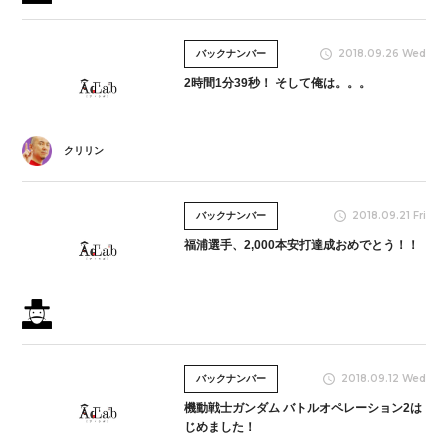
2018.09.26 Wed
バックナンバー
2時間1分39秒！ そして俺は。。。
クリリン
2018.09.21 Fri
バックナンバー
福浦選手、2,000本安打達成おめでとう！！
2018.09.12 Wed
バックナンバー
機動戦士ガンダム バトルオペレーション2は
じめました！