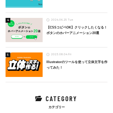
2024.06.25 Tue
4
【CSSコピペOK】クリックしたくなる！
ボタンのホバーアニメーション20選
2023.08.04 Fri
5
Illustratorのツールを使って立体文字を作
ってみた！
CATEGORY
カテゴリー