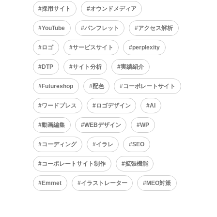
採用サイト
オウンドメディア
YouTube
パンフレット
アクセス解析
ロゴ
サービスサイト
perplexity
DTP
サイト分析
実績紹介
Futureshop
配色
コーポレートサイト
ワードプレス
ロゴデザイン
AI
動画編集
WEBデザイン
WP
コーディング
イラレ
SEO
コーポレートサイト制作
拡張機能
Emmet
イラストレーター
MEO対策