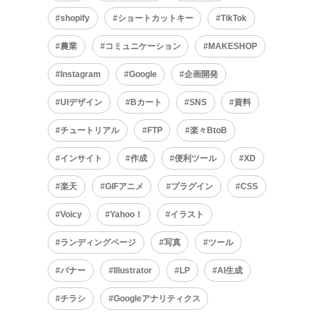
shopify
ショートカットキー
TikTok
農業
コミュニケーション
MAKESHOP
Instagram
Google
企画開発
UIデザイン
Bカート
SNS
資料
チュートリアル
FTP
楽々BtoB
インサイト
作成
便利ツール
XD
楽天
GIFアニメ
プラグイン
CSS
Voicy
Yahoo！
イラスト
ランディングページ
写真
ツール
バナー
Illustrator
LP
AI生成
チラシ
Googleアナリティクス