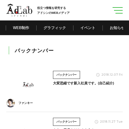
役立つ情報を研究する
アドシンのWEBメディア
WEB制作
グラフィック
イベント
お知らせ
バックナンバー
2018.12.07 Fri
バックナンバー
大変恐縮です新入社員です。(自己紹介)
ファンキー
2018.11.27 Tue
バックナンバー