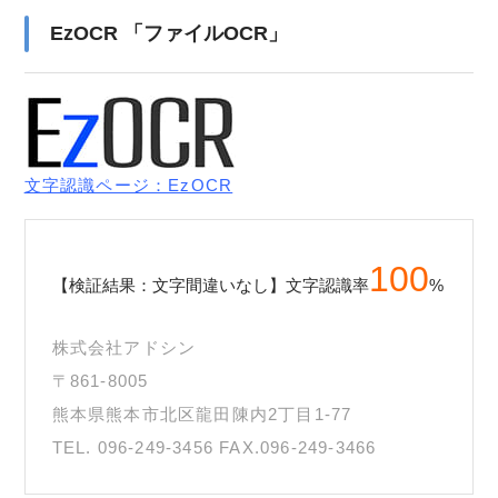
EzOCR 「ファイルOCR」
文字認識ページ：EzOCR
100
【検証結果：文字間違いなし】文字認識率
%
株式会社アドシン
〒861-8005
熊本県熊本市北区龍田陳内2丁目1-77
TEL. 096-249-3456 FAX.096-249-3466