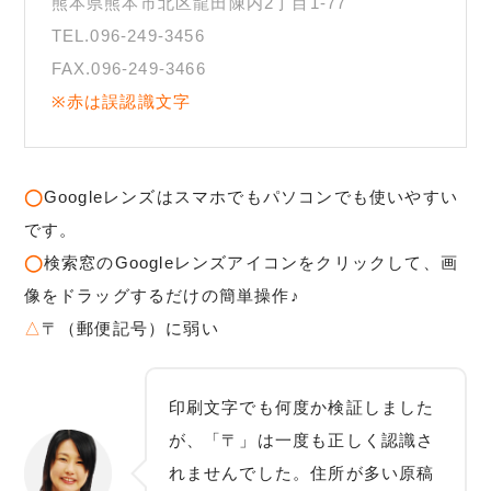
熊本県熊本市北区龍田陳内2丁目1-77
TEL.096-249-3456
FAX.096-249-3466
※赤は誤認識文字
◯
Googleレンズはスマホでもパソコンでも使いやすい
です。
◯
検索窓のGoogleレンズアイコンをクリックして、画
像をドラッグするだけの簡単操作♪
△
〒（郵便記号）に弱い
印刷文字でも何度か検証しました
が、「〒」は一度も正しく認識さ
れませんでした。住所が多い原稿