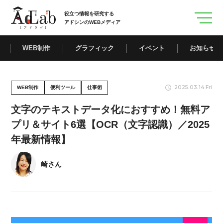
役立つ情報を研究する
アドシンのWEBメディア
WEB制作
グラフィック
イベント
お知らせ
2025.03.14 Fri
WEB制作
便利ツール
仕事術
文字のテキストデータ化におすすめ！無料ア
プリ＆サイト6選【OCR（文字認識）／2025
年最新情報】
崎さん