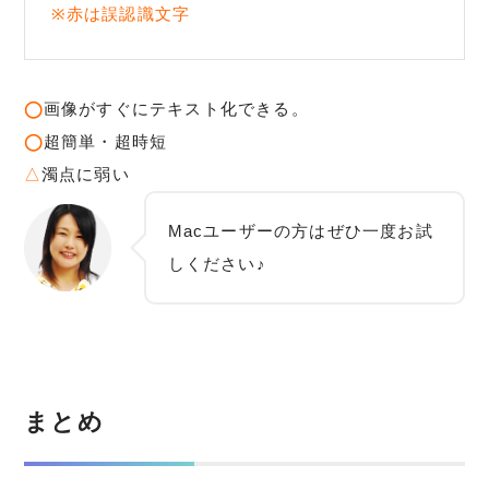
※赤は誤認識文字
◯
画像がすぐにテキスト化できる。
◯
超簡単・超時短
△
濁点に弱い
Macユーザーの方はぜひ一度お試
しください♪
まとめ