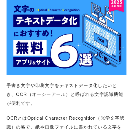
手書き文字や印刷文字をテキストデータ化したいと
き、OCR（オーシーアール）と呼ばれる文字認識機能
が便利です。
OCRとはOptical Character Recognition（光学文字認
識）の略で、紙や画像ファイルに書かれている文字を