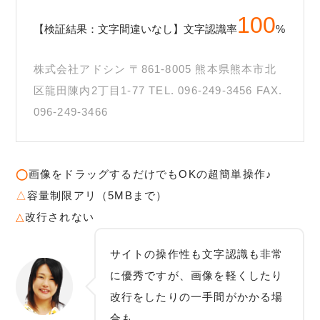
100
【検証結果：文字間違いなし】文字認識率
%
株式会社アドシン 〒861-8005 熊本県熊本市北
区龍田陳内2丁目1-77 TEL. 096-249-3456 FAX.
096-249-3466
◯
画像をドラッグするだけでもOKの超簡単操作♪
△
容量制限アリ（5MBまで）
△
改行されない
サイトの操作性も文字認識も非常
に優秀ですが、画像を軽くしたり
改行をしたりの一手間がかかる場
合も。