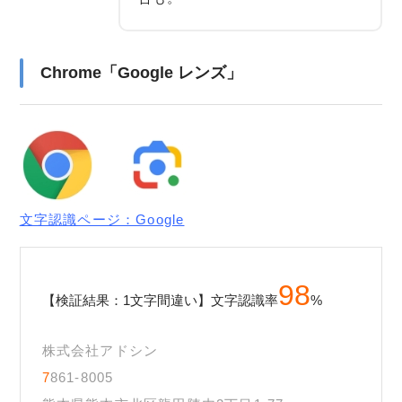
Chrome「Google レンズ」
文字認識ページ：Google
98
【検証結果：1文字間違い】文字認識率
%
株式会社アドシン
7
861-8005