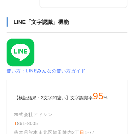
LINE「文字認識」機能
使い方：LINEみんなの使い方ガイド
95
【検証結果：3文字間違い】文字認識率
%
株式会社アドシン
T
861-8005
熊本県熊本市北区龍田陳内2丁
日
1-77