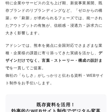
特に企業やサービスの立ち上げ期、新規事業展開、既
存ブランドのリブランディングなど、「ゼロからの構
築」や「刷新」が求められるフェーズでは、統一され
たアウトプットの有無が、信頼感・浸透力・訴求力に
大きく影響します。
アドシンでは、熊本を拠点に全国対応でさまざまな業
種・企業様の課題に寄り添ってきた実績を活かし、
デ
ザインだけでなく、言葉・ストーリー・構成の設計ま
で
を一貫してご提案。
御社の「らしさ」がしっかりと伝わる資料・WEBサイ
ト制作をお手伝いします。
既存資料を活用！
効率的なWEBサイト制作でデジタル変革