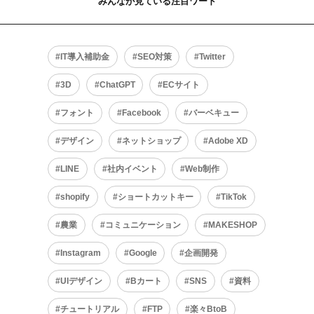
みんなが見ている注目ワード
IT導入補助金
SEO対策
Twitter
3D
ChatGPT
ECサイト
フォント
Facebook
バーベキュー
デザイン
ネットショップ
Adobe XD
LINE
社内イベント
Web制作
shopify
ショートカットキー
TikTok
農業
コミュニケーション
MAKESHOP
Instagram
Google
企画開発
UIデザイン
Bカート
SNS
資料
チュートリアル
FTP
楽々BtoB