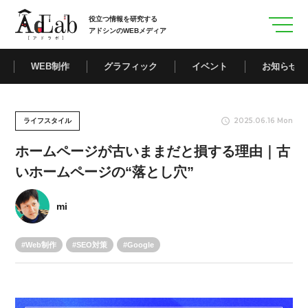
役立つ情報を研究する
アドシンのWEBメディア
WEB制作
グラフィック
イベント
お知らせ
2025.06.16 Mon
ライフスタイル
ホームページが古いままだと損する理由｜古
いホームページの“落とし穴”
mi
Web制作
SEO対策
Google