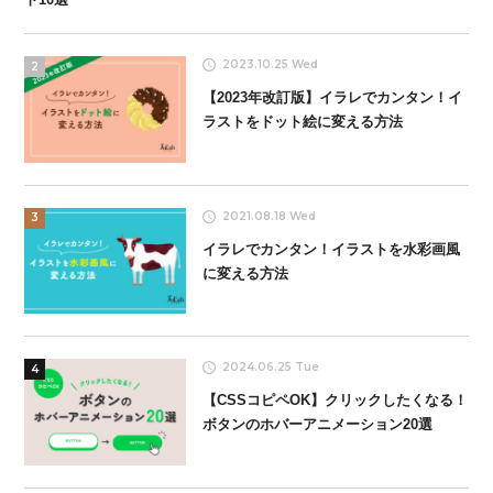
2023.10.25 Wed
2
【2023年改訂版】イラレでカンタン！イ
ラストをドット絵に変える方法
2021.08.18 Wed
3
イラレでカンタン！イラストを水彩画風
に変える方法
2024.06.25 Tue
4
【CSSコピペOK】クリックしたくなる！
ボタンのホバーアニメーション20選