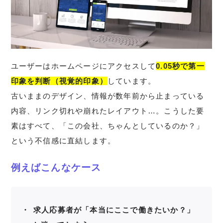
ユーザーはホームページにアクセスして
0.05秒で第一
印象を判断（視覚的印象）
しています。
古いままのデザイン、情報が数年前から止まっている
内容、リンク切れや崩れたレイアウト…。こうした要
素はすべて、「この会社、ちゃんとしているのか？」
という不信感に直結します。
例えばこんなケース
求人応募者が「本当にここで働きたいか？」