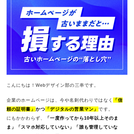
こんにちは！Webデザイン部の三串です。
企業のホームページは、今や名刺代わりではなく
「信
頼の証明書」
かつ
「デジタルの営業マン」
です。
にもかかわらず、
「一度作ってから10年以上そのま
ま」「スマホ対応していない」「誰も管理していな