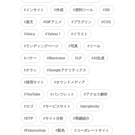
インサイト
作成
便利ツール
XD
楽天
GIFアニメ
プラグイン
CSS
Voicy
Yahoo！
イラスト
ランディングページ
写真
ツール
バナー
Illustrator
LP
AI生成
チラシ
Googleアナリティクス
採用サイト
オウンドメディア
YouTube
パンフレット
アクセス解析
ロゴ
サービスサイト
perplexity
DTP
サイト分析
実績紹介
Futureshop
配色
コーポレートサイト