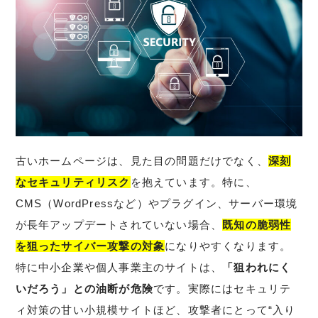
古いホームページは、見た目の問題だけでなく、
深刻
なセキュリティリスク
を抱えています。特に、
CMS（WordPressなど）やプラグイン、サーバー環境
が長年アップデートされていない場合、
既知の脆弱性
を狙ったサイバー攻撃の対象
になりやすくなります。
特に中小企業や個人事業主のサイトは、
「狙われにく
いだろう」との油断が危険
です。実際にはセキュリテ
ィ対策の甘い小規模サイトほど、攻撃者にとって“入り