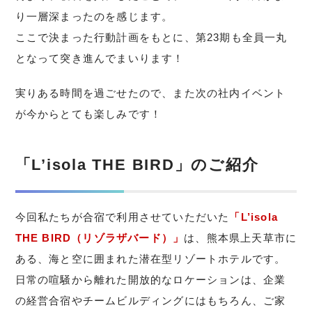
り一層深まったのを感じます。
ここで決まった行動計画をもとに、第23期も全員一丸
となって突き進んでまいります！
実りある時間を過ごせたので、また次の社内イベント
が今からとても楽しみです！
「L’isola THE BIRD」のご紹介
今回私たちが合宿で利用させていただいた
「L’isola
THE BIRD（リゾラザバード）」
は、熊本県上天草市に
ある、海と空に囲まれた潜在型リゾートホテルです。
日常の喧騒から離れた開放的なロケーションは、企業
の経営合宿やチームビルディングにはもちろん、ご家