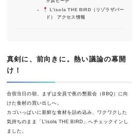
ヶ浜ビーチ
L’isola THE BIRD（リゾラザバー
ド） アクセス情報
真剣に、前向きに。熱い議論の幕開
け！
合宿当日の朝、まずは全員で夜の懇親会（BBQ）に向
けた食材の買い出しへ。
カゴいっぱいに新鮮な食材を詰め込み、ワクワクした
気持ちのまま「L’isola THE BIRD」へチェックインし
ました。