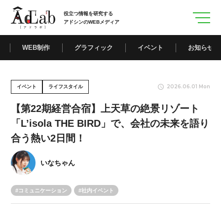
役立つ情報を研究する
アドシンのWEBメディア
WEB制作
グラフィック
イベント
お知らせ
2026.06.01 Mon
イベント
ライフスタイル
【第22期経営合宿】上天草の絶景リゾート
「L’isola THE BIRD」で、会社の未来を語り
合う熱い2日間！
いなちゃん
コミュニケーション
社内イベント