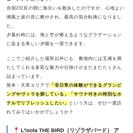
合宿2日目の朝に海沿いを散歩したのですが、心地よい
潮風と波の音に癒やされ、最高の気分転換になりまし
た。
夕暮れ時には、海と空が燃えるようなグラデーション
に染まる美しい夕陽を一望できます。
ここでご紹介した場所以外にも、敷地内には五感を満
たしてくれる多彩な魅力や仕掛けがまだまだたくさん
詰まっています。
熊本・天草エリアで
「非日常の体験ができるグランピ
ングやヴィラを探している」「サウナ付きの特別なホ
テルでリフレッシュしたい」
という方は、ぜひ一度訪
れてみてはいかがでしょうか？
L’isola THE BIRD（リゾラザバード） ア