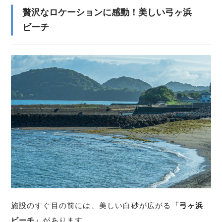
贅沢なロケーションに感動！美しい弓ヶ浜
ビーチ
施設のすぐ目の前には、美しい白砂が広がる
「弓ヶ浜
ビーチ」
があります。