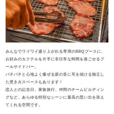
みんなでワイワイ盛り上がれる専用のBBQブースに、
お好みのカクテルを片手に非日常な時間を過ごせるプ
ールサイドバー。
パチパチと心地よく爆ぜる薪の音に耳を傾ける独立し
た焚き火スペースもあります！
恋人との記念日、家族旅行、仲間のチームビルディン
グなど、あらゆる特別なシーンに最高の思い出を添え
てくれる空間です。