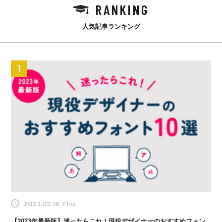
RANKING
人気記事ランキング
1
2023.02.16 Thu
【2023年最新版】迷ったらこれ！現役デザイナーのおすすめフォン