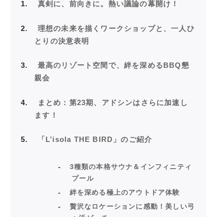
1
真剣に、前向きに。熱い議論の幕開け！
2
理想の未来を描くワークショップと、一人ひ
とりの決意表明
3
最高のリゾート空間で、絆を深めるBBQ懇
親会
4
まとめ：第23期、アドシンはさらに加速し
ます！
5
「L’isola THE BIRD」のご紹介
3種類の本格サウナ＆インフィニティ
プール
絆を深める極上のアウトドア体験
贅沢なロケーションに感動！美しい弓