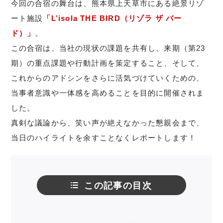
今回の合宿の舞台は、熊本県上天草市にある絶景リゾ
ート施設
「L’isola THE BIRD（リゾラ ザ バー
ド）」
。
この合宿は、当社の現状の課題を共有し、来期（第23
期）の重点課題や行動計画を策定すること、そして、
これからのアドシンをさらに活気づけていくための、
当事者意識や一体感を高めることを目的に開催されま
した。
真剣な議論から、笑い声が絶えなかった懇親会まで、
当日のハイライトを余すことなくレポートします！
この記事の目次