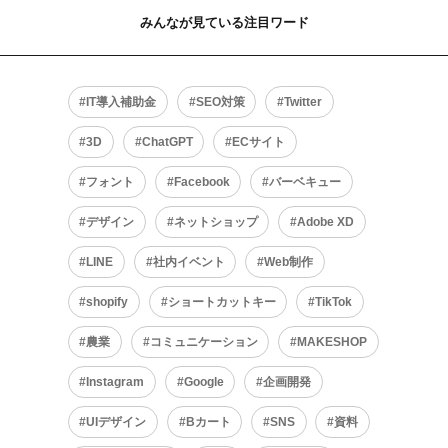
みんなが見ている注目ワード
IT導入補助金
SEO対策
Twitter
3D
ChatGPT
ECサイト
フォント
Facebook
バーベキュー
デザイン
ネットショップ
Adobe XD
LINE
社内イベント
Web制作
shopify
ショートカットキー
TikTok
農業
コミュニケーション
MAKESHOP
Instagram
Google
企画開発
UIデザイン
Bカート
SNS
資料