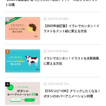
ト10選
2023.10.25 Wed
2
【2023年改訂版】イラレでカンタン！イ
ラストをドット絵に変える方法
2021.08.18 Wed
3
イラレでカンタン！イラストを水彩画風
に変える方法
2024.06.25 Tue
4
【CSSコピペOK】クリックしたくなる！
ボタンのホバーアニメーション20選