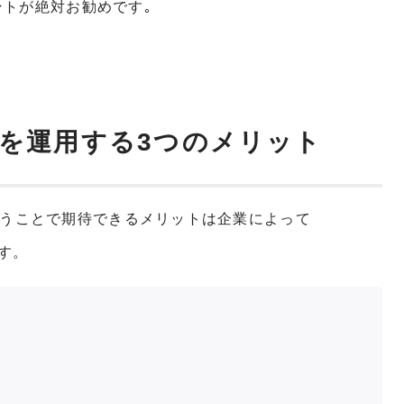
トが絶対お勧めです｡
ントを運用する3つのメリット
能を使うことで期待できるメリットは企業によって
す。
上