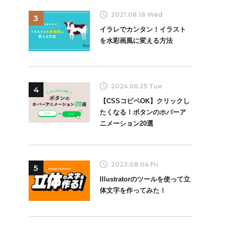
2021.08.18 Wed
3
イラレでカンタン！イラスト
を水彩画風に変える方法
2024.06.25 Tue
4
【CSSコピペOK】クリックし
たくなる！ボタンのホバーア
ニメーション20選
2023.08.04 Fri
5
Illustratorのツールを使って立
体文字を作ってみた！