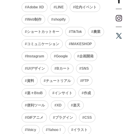
Adobe XD
LINE
社内イベント
Web制作
shopify
ショートカットキー
TikTok
農業
コミュニケーション
MAKESHOP
Instagram
Google
企画開発
UIデザイン
Bカート
SNS
資料
チュートリアル
FTP
楽々BtoB
インサイト
作成
便利ツール
XD
楽天
GIFアニメ
プラグイン
CSS
Voicy
Yahoo！
イラスト