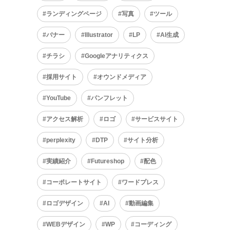
ランディングページ
写真
ツール
バナー
Illustrator
LP
AI生成
チラシ
Googleアナリティクス
採用サイト
オウンドメディア
YouTube
パンフレット
アクセス解析
ロゴ
サービスサイト
perplexity
DTP
サイト分析
実績紹介
Futureshop
配色
コーポレートサイト
ワードプレス
ロゴデザイン
AI
動画編集
WEBデザイン
WP
コーディング