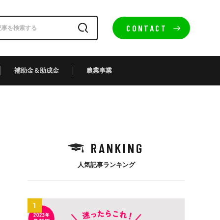
CONTACT
補助金＆助成金
農業事業
RANKING
人気記事ランキング
1