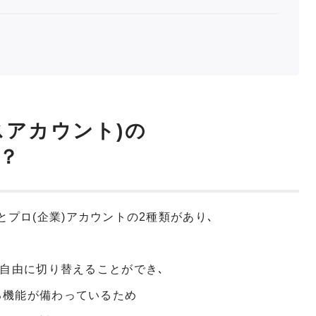
スアカウント)の
？
トとプロ(企業)アカウントの2種類があり､
は自由に切り替えることができ､
る機能が備わっているため