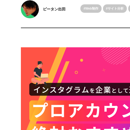
Web制作
サイト分析
ピータン出田