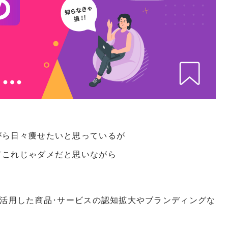
がら日々痩せたいと思っているが
てこれじゃダメだと思いながら
を活用した商品･サービスの認知拡大やブランディングな