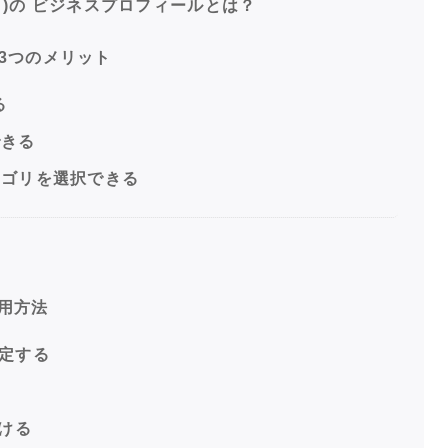
)の ビジネスプロフィールとは？
る3つのメリット
る
できる
テゴリを選択できる
用方法
設定する
つける