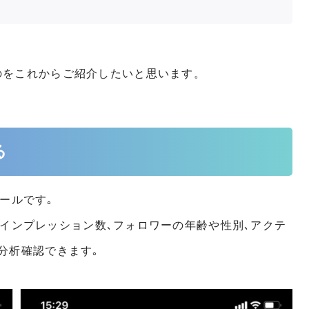
のをこれからご紹介したいと思います。
る
ツールです｡
数やインプレッション数､フォロワーの年齢や性別､アクテ
分析確認できます｡