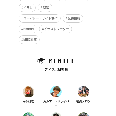
イラレ
SEO
コーポレートサイト制作
拡張機能
Emmet
イラストレーター
MEO対策
MEMBER
アドラボ研究員
かがぽむ
カルマートドライバ
極楽メロン
ー