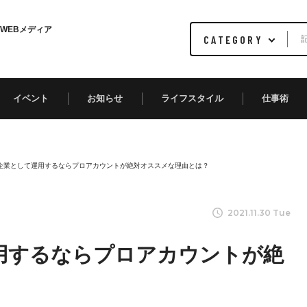
WEBメディア
イベント
お知らせ
ライフスタイル
仕事術
ramを企業として運用するならプロアカウントが絶対オススメな理由とは？
2021.11.30 Tue
て運用するならプロアカウントが絶