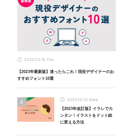
2023.02.16 Thu
【2023年最新版】迷ったらこれ！現役デザイナーのお
すすめフォント10選
2023.10.25 Wed
2
【2023年改訂版】イラレでカ
ンタン！イラストをドット絵
に変える方法