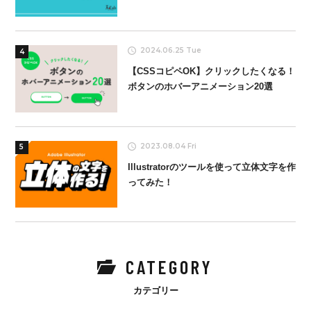
2024.06.25 Tue
4
【CSSコピペOK】クリックしたくなる！
ボタンのホバーアニメーション20選
2023.08.04 Fri
5
Illustratorのツールを使って立体文字を作
ってみた！
CATEGORY
カテゴリー