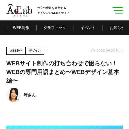
役立つ情報を研究する
アドシンのWEBメディア
WEB制作
グラフィック
イベント
お知らせ
2022.06.20 Mon
WEB制作
デザイン
WEBサイト制作の打ち合わせで困らない！
WEBの専門用語まとめ〜WEBデザイン基本
編〜
崎さん