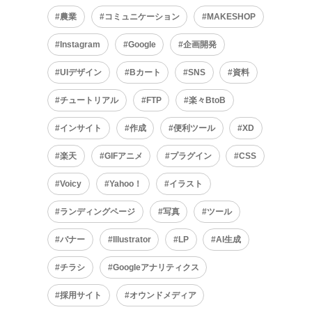
農業
コミュニケーション
MAKESHOP
Instagram
Google
企画開発
UIデザイン
Bカート
SNS
資料
チュートリアル
FTP
楽々BtoB
インサイト
作成
便利ツール
XD
楽天
GIFアニメ
プラグイン
CSS
Voicy
Yahoo！
イラスト
ランディングページ
写真
ツール
バナー
Illustrator
LP
AI生成
チラシ
Googleアナリティクス
採用サイト
オウンドメディア