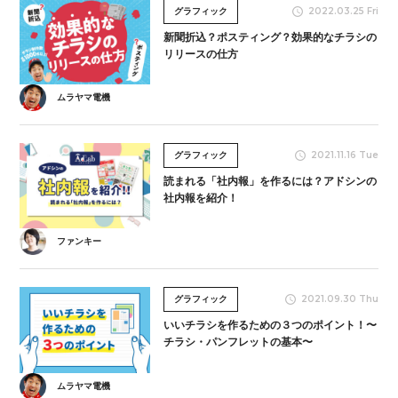
2022.03.25 Fri
グラフィック
新聞折込？ポスティング？効果的なチラシの
リリースの仕方
ムラヤマ電機
2021.11.16 Tue
グラフィック
読まれる「社内報」を作るには？アドシンの
社内報を紹介！
ファンキー
2021.09.30 Thu
グラフィック
いいチラシを作るための３つのポイント！〜
チラシ・パンフレットの基本〜
ムラヤマ電機