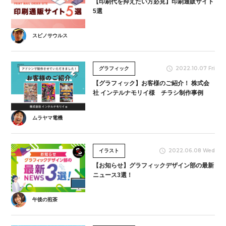
【印刷代を抑えたい方必見】印刷通販サイト
5選
スピノサウルス
2022.10.07 Fri
グラフィック
【グラフィック】お客様のご紹介！ 株式会
社 インテルナモリイ様 チラシ制作事例
ムラヤマ電機
2022.06.08 Wed
イラスト
【お知らせ】グラフィックデザイン部の最新
ニュース3選！
午後の煎茶