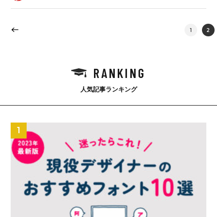
1
2
RANKING
人気記事ランキング
1