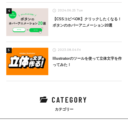
2024.06.25 Tue
4
【CSSコピペOK】クリックしたくなる！
ボタンのホバーアニメーション20選
2023.08.04 Fri
5
Illustratorのツールを使って立体文字を作
ってみた！
CATEGORY
カテゴリー