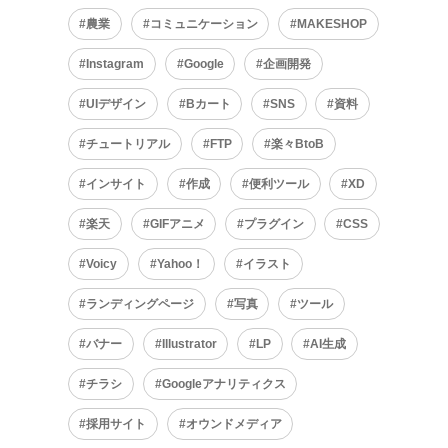
農業
コミュニケーション
MAKESHOP
Instagram
Google
企画開発
UIデザイン
Bカート
SNS
資料
チュートリアル
FTP
楽々BtoB
インサイト
作成
便利ツール
XD
楽天
GIFアニメ
プラグイン
CSS
Voicy
Yahoo！
イラスト
ランディングページ
写真
ツール
バナー
Illustrator
LP
AI生成
チラシ
Googleアナリティクス
採用サイト
オウンドメディア