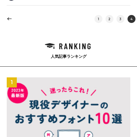
1
2
3
4
RANKING
人気記事ランキング
1