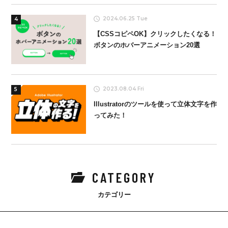
2024.06.25 Tue
4
【CSSコピペOK】クリックしたくなる！
ボタンのホバーアニメーション20選
2023.08.04 Fri
5
Illustratorのツールを使って立体文字を作
ってみた！
CATEGORY
カテゴリー