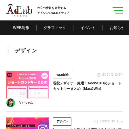
役立つ情報を研究する
アドシンのWEBメディア
WEB制作
グラフィック
イベント
お知らせ
デザイン
2021.12.10 Fri
WEB制作
現役デザイナー厳選！Adobe XDのショート
カットキーまとめ【Mac&Win】
らくちゃん
2021.11.30 Tue
デザイン