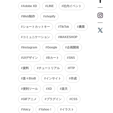
Adobe XD
LINE
社内イベント
Web制作
shopify
ショートカットキー
TikTok
農業
コミュニケーション
MAKESHOP
Instagram
Google
企画開発
UIデザイン
Bカート
SNS
資料
チュートリアル
FTP
楽々BtoB
インサイト
作成
便利ツール
XD
楽天
GIFアニメ
プラグイン
CSS
Voicy
Yahoo！
イラスト