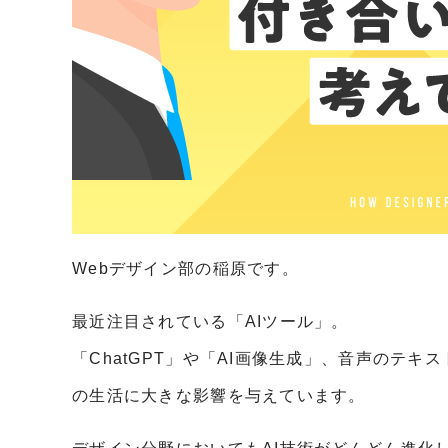
Webデザイン部の稲原です。
最近注目されている「AIツール」。
「ChatGPT」や「AI画像生成」、音声のテ
の生活に大きな影響を与えています。