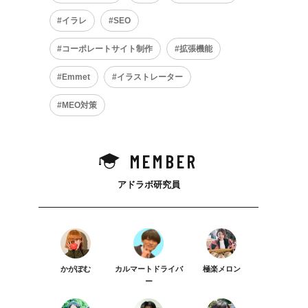
イラレ
SEO
コーポレートサイト制作
拡張機能
Emmet
イラストレーター
MEO対策
MEMBER
アドラボ研究員
かがぽむ
カルマートドライバ
極楽メロン
ー