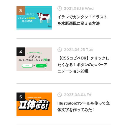
2021.08.18 Wed
3
イラレでカンタン！イラスト
を水彩画風に変える方法
2024.06.25 Tue
4
【CSSコピペOK】クリックし
たくなる！ボタンのホバーア
ニメーション20選
2023.08.04 Fri
5
Illustratorのツールを使って立
体文字を作ってみた！