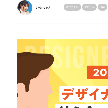
デザイン
ツール
AI
いなちゃん