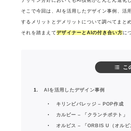
デザイン分野においてもAI技術がどんどん進化
そこで今回は、AIを活用したデザイン事例、活用
するメリットとデメリットについて調べてまと
それを踏まえて
デザイナーとAIの付き合い方
に
こ
1
AIを活用したデザイン事例
キリンビバレッジ – POP作成
カルビー – 「クランチポテト」
オルビス – 「ORBIS U（オル