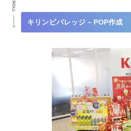
SCROLL
キリンビバレッジ – POP作成