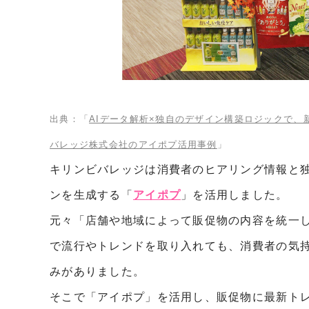
出典：「
AIデータ解析×独自のデザイン構築ロジックで
バレッジ株式会社のアイポプ活用事例
」
キリンビバレッジは消費者のヒアリング情報と独
ンを生成する「
アイポプ
」を活用しました。
元々「店舗や地域によって販促物の内容を統一
で流行やトレンドを取り入れても、消費者の気
みがありました。
そこで「アイポプ」を活用し、販促物に最新ト