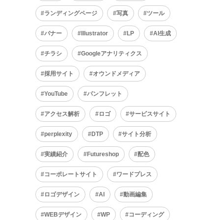
ランディングページ
写真
ツール
バナー
Illustrator
LP
AI生成
チラシ
Googleアナリティクス
採用サイト
オウンドメディア
YouTube
パンフレット
アクセス解析
ロゴ
サービスサイト
perplexity
DTP
サイト分析
実績紹介
Futureshop
配色
コーポレートサイト
ワードプレス
ロゴデザイン
AI
動画編集
WEBデザイン
WP
コーディング