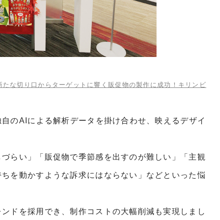
、新たな切り口からターゲットに響く販促物の製作に成功！キリンビ
自のAIによる解析データを掛け合わせ、映えるデザイ
しづらい」「販促物で季節感を出すのが難しい」「主観
持ちを動かすような訴求にはならない」などといった悩
レンドを採用でき、制作コストの大幅削減も実現しまし