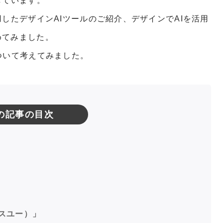
しています。
したデザインAIツールのご紹介、デザインでAIを活用
めてみました。
ついて考えてみました。
の記事の目次
ビスユー）」