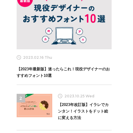
2023.02.16 Thu
【2023年最新版】迷ったらこれ！現役デザイナーのお
すすめフォント10選
2023.10.25 Wed
2
【2023年改訂版】イラレでカ
ンタン！イラストをドット絵
に変える方法