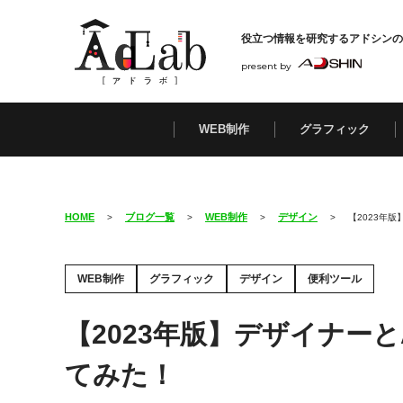
役立つ情報を研究する
アドシンの
present by
WEB制作
グラフィック
HOME
ブログ一覧
WEB制作
デザイン
>
>
>
>
【2023年
WEB制作
グラフィック
デザイン
便利ツール
【2023年版】デザイナー
てみた！