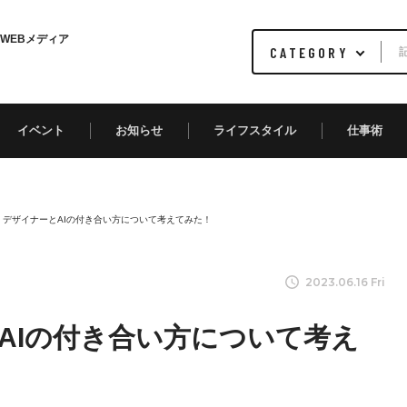
WEBメディア
イベント
お知らせ
ライフスタイル
仕事術
版】デザイナーとAIの付き合い方について考えてみた！
2023.06.16 Fri
とAIの付き合い方について考え