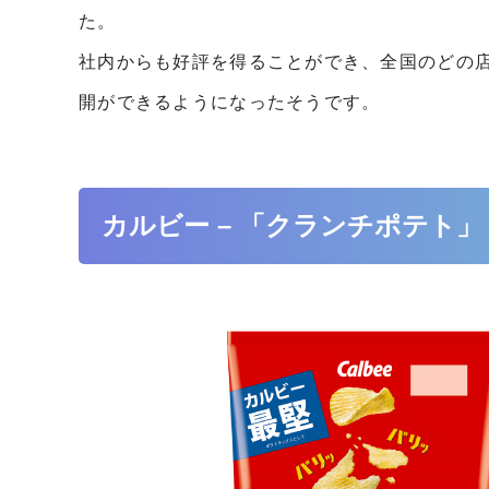
た。
社内からも好評を得ることができ、全国のどの
開ができるようになったそうです。
カルビー – 「クランチポテト」