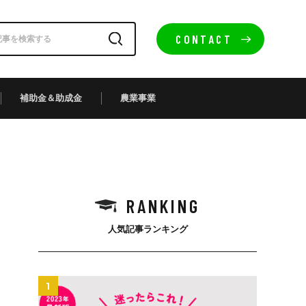
CONTACT
補助金＆助成金
農業事業
RANKING
人気記事ランキング
1